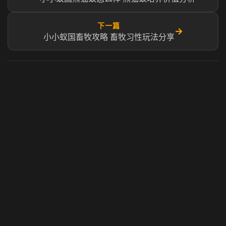
下一篇
→
小小蚁国畜牧攻略 畜牧习性玩法分享
虎牙奶瓶加速器