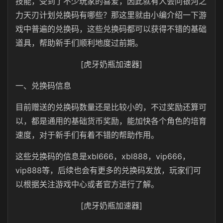
技能，受到了不少玩家的喜爱，因此就有人会问银河之
力天刃计划兑换码有哪些？那这里就由小编介绍一下游
戏中普遍的兑换码，这些兑换码都可以获得不错的基础
道具，帮助新手们顺利地度过前期。
[虎牙奶瓶加速器]
一、兑换码信息
目前赠送的兑换码数量还是比较小的，不过奖励还算可
以，都是通用的基础货币奖励，能加快各个角色的培育
速度，对于新手们有着不错的帮助作用。
这些兑换码的信息是xbl666，xbl888，vip666，
vip888等，后续也会有更多的兑换码发放，玩家们可
以根据关注游戏中心或者官方进行了解。
[虎牙奶瓶加速器]