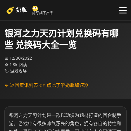
奶瓶
虎牙旗下产品
银河之力天刃计划兑换码有哪
些 兑换码大全一览
📅 12/30/2022
👁 1.8k 阅读
🏷 游戏攻略
← 返回资讯列表
👉 点此了解奶瓶加速器
银河之力天刃计划是一款以动漫为题材打造的回合制手
游，游戏中有很多帅气漂亮的角色，拥有各自的特性和