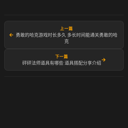
上一篇
←
勇敢的哈克游戏时长多久 多长时间能通关勇敢的哈
克
下一篇
→
砰砰法师道具有哪些 道具搭配分享介绍