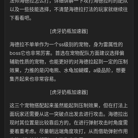
法师海德拉怎么打，详细讲解一下攻打海德拉时的配队
以及一些技能选择，不清楚海德拉打法的玩家就继续往
下看看吧。
[虎牙奶瓶加速器]
海德拉不单单作为一个ss级别的宠物，身为雷属性的
boss它也非常厉害。首选在宠物配队方面建议选择偏
辅助性质的宠物，也能更好的对海德拉起到一定的压制
效果，力推的是闪电熊、水龟加蝴蝶，a级品阶，想要
集齐起来也非常容易。
[虎牙奶瓶加速器]
这三个宠物搭配起来虽然能起到压制效果，但在打法上
面玩家还需要从这一突破点出发去进行攻击。海德拉出
现时其位置是比较靠后方的，在进行弹射攻击时角度需
要着重考虑。尽量朝远端角度攻打，从而借助弹射作用