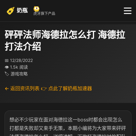
奶瓶
虎牙旗下产品
砰砰法师海德拉怎么打 海德拉
打法介绍
📅 12/28/2022
👁 1.5k 阅读
🏷 游戏攻略
← 返回资讯列表
👉 点此了解奶瓶加速器
想必不少玩家在面对海德拉这一boss时都会出现怎么
打都是失败却又束手无策，本期小编将为大家带来砰砰