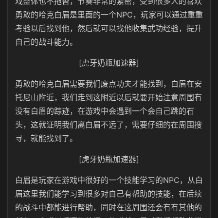
戏整体也不拖沓，节奏非常的紧密，受到很多人的喜欢
勇敢的哈克白眉是里面的一个NPC，玩家可以通过重重
考验以后找到他，然后就可以找他收集武功经验，提升
自己的战斗能力。
[虎牙奶瓶加速器]
勇敢的哈克白眉需要我们废点功夫才能找到，白眉在安
托尼山附近，我们走到这附近以后就要开始注意周围有
没有白眉的踪迹，在游戏中会遇到一个会自己跳的石
头，这就证明我们离白眉不远了，需要仔细的在周围搜
寻，就能找到了。
[虎牙奶瓶加速器]
白眉是玩家在游戏中很好的一个技能学习的NPC，从白
眉这里我们能学习到很多对自己有帮助的技能，在后续
的战斗中都能进行帮助，同时在这周围还会有有其他的