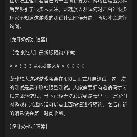
在玩法上也有着自己的一些创新要素。游戏在爆出资料
后就吸引了很多人关注。龙魂旅人测试何时开启？很多
玩家不知道这游戏的测试什么时候开启，所以才会进行
询问。
[虎牙奶瓶加速器]
【龙魂旅人】最新版预约/下载
》》》》》#龙魂旅人#《《《《《
龙魂旅人这款游戏将会在4.18日正式开启测试。这一次
的测试是属于删档限量测试。大家需要拥有邀请码才可
以去体验游戏。当下已经无法获取到邀请码了。玩家们
对游戏有兴趣的话可以点上面按钮进行预约，之后有新
的消息便会第一时间收到。
[虎牙奶瓶加速器]