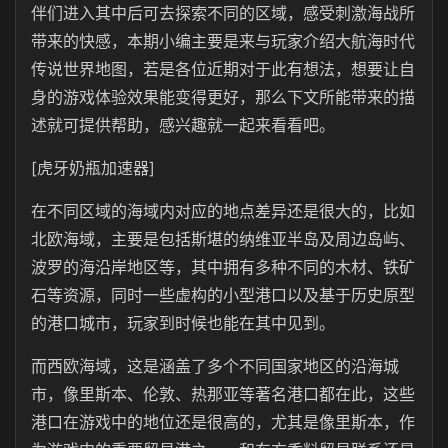
伴们进入其中后可去探索不同的区域，感受刺激海战所
带来的快感，本期小编主要是来与玩家介绍大航海时代
传说世界地图，若是各位近期对于此有想法，想要让自
身的游戏体验效果能变得更好，那么下文所能带来的描
述就可提供帮助，感兴趣就一起来看看吧。
[虎牙奶瓶加速器]
在不同区域的海域内对应的地点差异还是很大的，比如
北欧海域，主要是包括斯堪的纳维亚半岛及周边岛屿、
波罗的海沿岸地区等，其中拥有多种不同的木材、铁矿
石等资源，同时一些虚构的小型港口以及基于历史原型
的港口城市，玩家到时候也能在其中见到。
而西欧海域，这是涵盖了多个不同国家地区的沿海城
市，像里斯本、伦敦、热那亚等著名港口都在此，这些
港口在游戏中的地位还是很高的，尤其是像里斯本，作