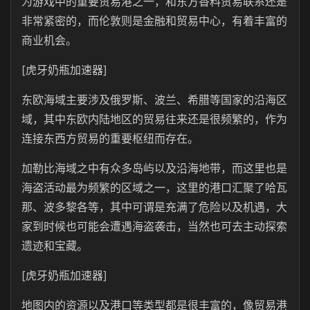
为游戏中的重要贸易港之一，和东方香料贸易联系还是
非常紧密的，而伦敦则是金融和贸易中心，有着丰富的
商业机会。
[虎牙奶瓶加速器]
东欧海域主要涉及俄罗斯、波兰、希腊等国家的沿海区
域，其中东欧内陆地区的贸易往来还是很频繁的，作为
连接东西方贸易的重要枢纽而存在。
加勒比海域之中有众多岛屿以及沿海地带，而这里也是
海盗活动最为频繁的区域之一，这里的港口汇聚了哈瓦
那、波多黎各等，其中可谓是充满了危险以及机遇，大
家到时候也可能会遭遇海盗袭击，当然也可去主动探索
遗迹和宝藏。
[虎牙奶瓶加速器]
地图内的资源以及港口等类型都是很丰富的，像贸易港