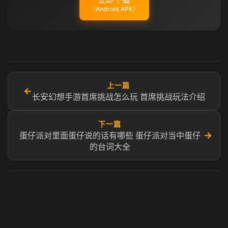
（Android APK）
上一篇
←
长安幻想手游首席挑战怎么玩 首席挑战玩法介绍
下一篇
→
蛋仔派对里面蛋仔说的话有哪些 蛋仔派对当中蛋仔
的台词大全