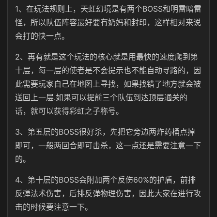
1、在玩法规则上，天虹幻境是有两个BOSS和明雷暗雷
怪，所以队伍阵容最好要有奶妈和封印，这样相对来说
会打的快一点。
2、再有就是这个玩法的核心就是用最快的速度爬到第
十层，每一层的使者是不会提示也不能自动寻路的，因
此需要玩家自己在地图上寻找，如果找错了地方就会被
送回上一层.如果可以提前三个队伍到达顶层通关的
话，就可以获得彩虹之子称号。
3、第五层的BOSS很好杀，先把它旁边两炸药桶点掉
即可，一般两回合即可击杀，这一点还是需要注意一下
的。
4、第十层的BOSS会附加两个反伤60%的护盾，前排
反弹法术伤害，后排反弹物理伤害，因此大家在进行攻
击的时候要注意一下。