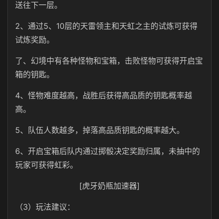
送往下一层。
2、通过5、10层的天雷领主和天虹之主的试炼可获得
试炼奖励。
了、幻境中有各种怪物和宝箱，击败怪物可获得开启宝
箱的钥匙。
4、怪物难度越高，战胜后获得高品质的钥匙概率越
高。
5、队伍人数越多，掉落高品质钥匙的概率越大。
6、开启宝箱后队内通过掷骰决定奖励归属，未抽中的
玩家可获得虹彩。
[虎牙奶瓶加速器]
（3）玩法建议：