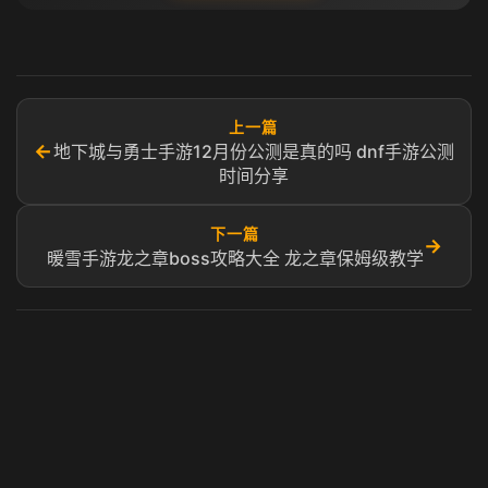
上一篇
←
地下城与勇士手游12月份公测是真的吗 dnf手游公测
时间分享
下一篇
→
暖雪手游龙之章boss攻略大全 龙之章保姆级教学