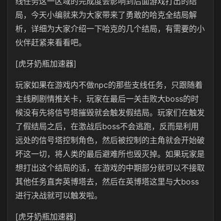
线任务这一区域的完成度会影响到后面游戏打出的结
局，今天小编就来为大家带来了勇敢的哈克全结局解
析，详细为大家介绍一下哈克的几个结局，有需要的小
伙伴赶紧来看看吧。
[虎牙奶瓶加速器]
玩家如果在游戏内不做npc的那些支线任务，只跟随着
主线刷剧情推关卡，玩家在最后一关击败大boss的时
候没有先将信号塔摧毁就会触发假结局。玩家们在触发
了假结局之后，在激战后boss不会逃跑，反而是利用
远处的信号塔控制角色，然后被控制的主角就会开始破
坏这一切，将人类的最后避难所也毁灭掉。如果玩家是
想打出这个结局的话，在游戏的中期部分就可以不接取
其他任务直奔英博塔去，然后在英博塔这里与大boss
进行决战就可以触发啦。
[虎牙奶瓶加速器]