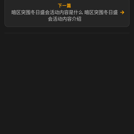
下一篇
→
暗区突围冬日盛会活动内容是什么 暗区突围冬日盛
会活动内容介绍
虎牙奶瓶加速器