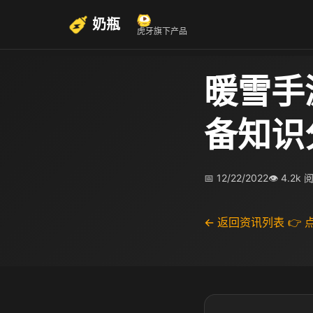
奶瓶
虎牙旗下产品
暖雪手
备知识
📅 12/22/2022
👁 4.2k 
← 返回资讯列表
👉