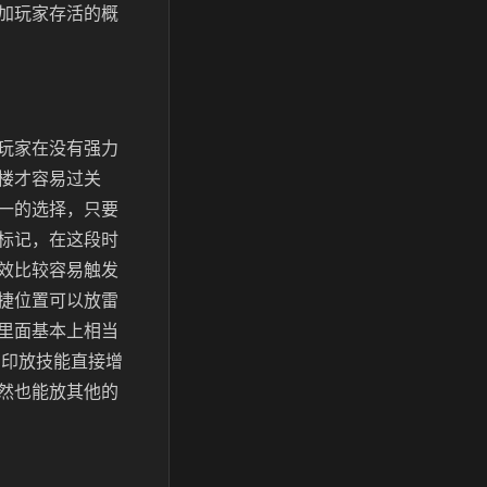
加玩家存活的概
玩家在没有强力
楼才容易过关
一的选择，只要
标记，在这段时
效比较容易触发
捷位置可以放雷
戏里面基本上相当
虎印放技能直接增
然也能放其他的