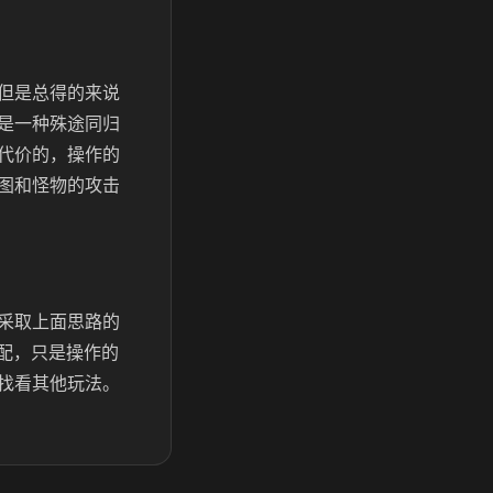
但是总得的来说
是一种殊途同归
代价的，操作的
图和怪物的攻击
采取上面思路的
搭配，只是操作的
找看其他玩法。