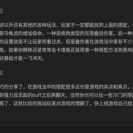
]
述以外还有其他的各种玩法，玩家不一定都能找到上面的搭配，
是乌龟流的增加保命，一种是疯狗类型的无限叠加伤害，后一种
的设置就是不让玩家苟着过关，但是叠伤害在游戏当中是有不少
高，如果你瞬移还是常常会卡墙角还是用第一种搭配方法熟悉地
好基础才能一飞冲天。
]
巧的分享了，在游戏当中的搭配很多这也是游戏的卖点和爽点，
到强力且无敌的buff之后爽翻天，当然你也可以玩一些冷门的
高了，这就比较的挑战玩家对游戏的理解了，快上线游戏自己找