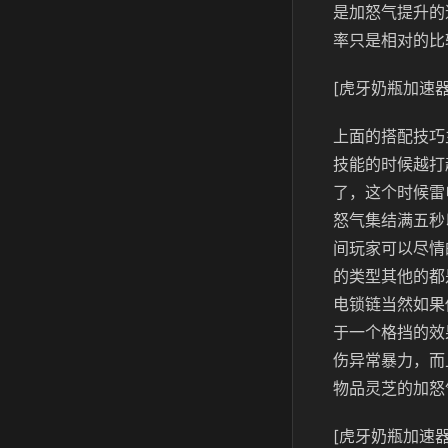
是加怒气提升的
率只是相对的比
[虎牙奶瓶加速器
上面的搭配技巧
技能的时候越打
了，这个时候雷
怒气集结满五秒
间玩家可以尽情
的类型其他的都
电锁链当然如果
于一个格挡的效
伤异常暴力，而
物品灵芝的加怒
[虎牙奶瓶加速器