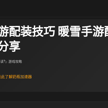
游配装技巧 暖雪手游
分享
阅读
🏷 游戏攻略
 点此了解奶瓶加速器