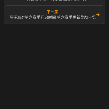
下一篇
→
蛋仔派对第六赛季开启时间 第六赛季更新奖励一览
虎牙奶瓶加速器