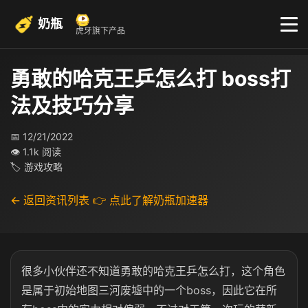
奶瓶
虎牙旗下产品
勇敢的哈克王乒怎么打 boss打
法及技巧分享
📅 12/21/2022
👁 1.1k 阅读
🏷 游戏攻略
← 返回资讯列表
👉 点此了解奶瓶加速器
很多小伙伴还不知道勇敢的哈克王乒怎么打，这个角色
是属于初始地图三河废墟中的一个boss，因此它在所