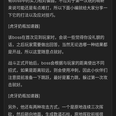
有boss中的实力相对偏弱，不过对于第一次玩的萌新
来说可能还是有点难打，所以下面小编就给大家分享一
下它的打法以及应对技巧。
[虎牙奶瓶加速器]
该boss在首次见到玩家时，会说一些觉得你没礼貌的
话，之后玩家需要做出回答，当然无论选哪一种结果都
是开战，所以这里随意点就好。
战斗正式开始后，boss会根据与玩家的距离使出不同
招式，如果是距离较远，则会使用冲刺，因此小伙伴们
注意提前准备一下跳跃，最好是蓄力跳，躲过第一次攻
击就好。
[虎牙奶瓶加速器]
另外，他还有两种攻击方式，一个是原地连续三次挥
砍，然后砸向地面，生成数道石柱，原地挥砍前摇很