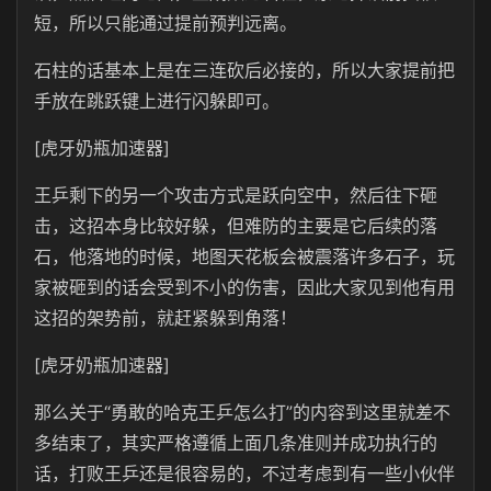
短，所以只能通过提前预判远离。
石柱的话基本上是在三连砍后必接的，所以大家提前把
手放在跳跃键上进行闪躲即可。
[虎牙奶瓶加速器]
王乒剩下的另一个攻击方式是跃向空中，然后往下砸
击，这招本身比较好躲，但难防的主要是它后续的落
石，他落地的时候，地图天花板会被震落许多石子，玩
家被砸到的话会受到不小的伤害，因此大家见到他有用
这招的架势前，就赶紧躲到角落！
[虎牙奶瓶加速器]
那么关于“勇敢的哈克王乒怎么打”的内容到这里就差不
多结束了，其实严格遵循上面几条准则并成功执行的
话，打败王乒还是很容易的，不过考虑到有一些小伙伴