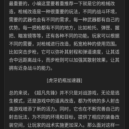
最重要的，小编这里要着重推荐一下就是它的枪械改
造，枪械改造是一种很重要的玩法，不同的战斗环境，
需要的武器也会有不同的需求，每一种武器都有自己的
优势。每一把枪都有不同的地方，比如枪托、弹匣、握
把、瞄准镜等等，还有各种不同的功能。玩家可以根据
不同的需要，对枪械进行改造，拓宽枪种的使用范围。
比如突击步枪，它可以弥补其射程和弹道速度，让其适
合中远距离战斗，而步枪则可以加强其散射效果，让其
拥有近身战斗的能力。
[虎牙奶瓶加速器]
总的来说，《超凡先锋》并不只是对战游戏，无论是逃
生模式，还是游戏中的道具改造，都为传统的多人射击
类游戏增添了新的活力。同时，它也在不断完善自己的
射击玩法，为不同的环境和目标，提供了相应的装备改
装空间，让玩家的战术实施更加深入。那么面对这样一