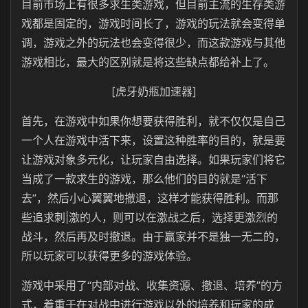
目前市场上有很多求生类游戏，但目前主流的生存类游
戏都是固定的，游戏时间长了，游戏的玩法就会变得单
调，游戏之外的玩法也会变得很少，而这款游戏与其他
游戏相比，最大的区别就是将这些缺点都给补上了。
[虎牙奶瓶加速器]
首先，在游戏中如果你想要获得胜利，就不仅仅是自己
一个人在游戏中活下来，设置这种胜率的目的，就是要
让游戏对象多元化，让玩家自由选择。如果玩家们将它
当成了一款求生的游戏，那么他们的目的就是“活下
去”，然后小心翼翼地撤退，这样才能获得胜利。而那
些追求刺|激的人，则可以在激战之后，选择更激烈的
战斗，然后再及时撤退。由于赢家并不是独一无二的，
所以玩家可以获得更多的游戏体验。
游戏中采用了“内部对战、收集资源、撤退、培养”的方
式，着重于在对战中进行游戏以外的培养和玩家的成