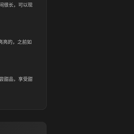
间很长，可以现
亮亮的，之前如
尝甜品，享受甜