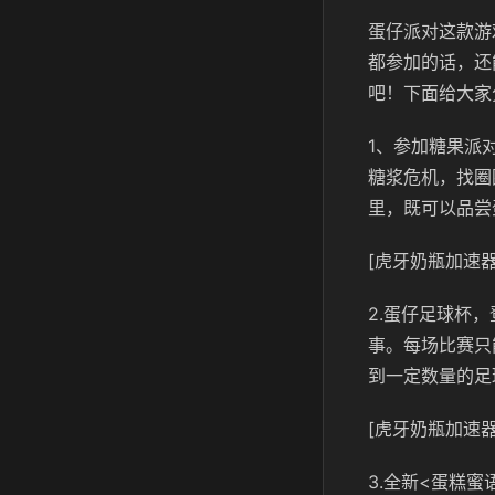
蛋仔派对这款游
都参加的话，还
吧！下面给大家
1、参加糖果派
糖浆危机，找圈
里，既可以品尝
[虎牙奶瓶加速器
2.蛋仔足球杯
事。每场比赛只
到一定数量的足
[虎牙奶瓶加速器
3.全新<蛋糕