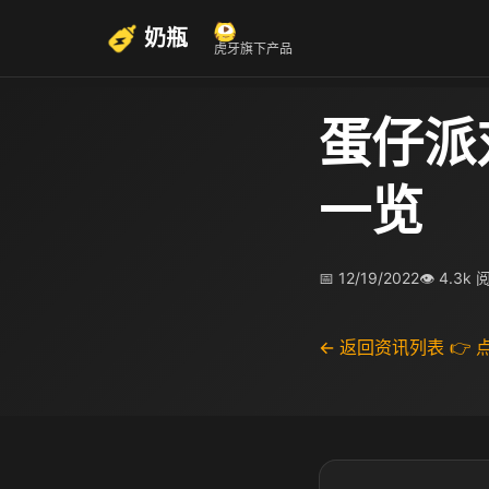
奶瓶
虎牙旗下产品
蛋仔派
一览
📅 12/19/2022
👁 4.3k 
← 返回资讯列表
👉