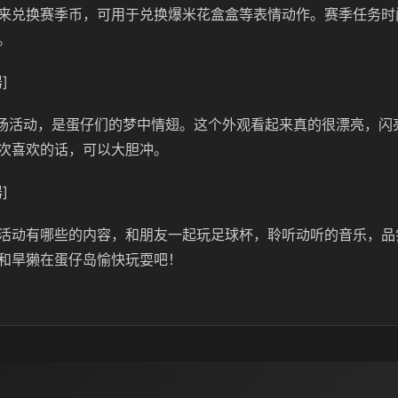
来兑换赛季币，可用于兑换爆米花盒盒等表情动作。赛季任务时
。
]
返场活动，是蛋仔们的梦中情翅。这个外观看起来真的很漂亮，闪
次喜欢的话，可以大胆冲。
]
活动有哪些的内容，和朋友一起玩足球杯，聆听动听的音乐，品
和旱獭在蛋仔岛愉快玩耍吧！