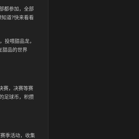
部都参加，全部
知道?快来看看
糕，投喂甜品龙，
在甜品的世界
决赛，决赛等赛
的足球币，积攒
糕赛季活动，收集