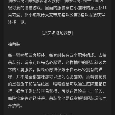
猫咪公寓2猫咪服装怎么获得？猫咪公寓2是一个画风
很可爱的撸猫游戏，里面的服装穿在小猫咪的身上都非
常可爱，那小编就给大家带来猫咪公寓2猫咪服装获得
途径一览。
[虎牙奶瓶加速器]
抽萌装
每一猫咪都三套服装，每套时装有四个配件组成。去抽
萌装前，玩家可以先选心愿猫，这样抽中的服装就必为
它的专属服装，但是心愿猫仅限于自己已经拥有的猫
咪，并不是全部猫咪都可以选为心愿猫的。抽萌装花费
的是银鱼干和喵喵纸星，喵喵纸星可以通过庭院宝箱获
得，银鱼干则比较容易获得，可以在冒险关卡、任务、
庭院宝箱等途径获得。萌装奖池要玩家解锁服装玩法才
开放的。