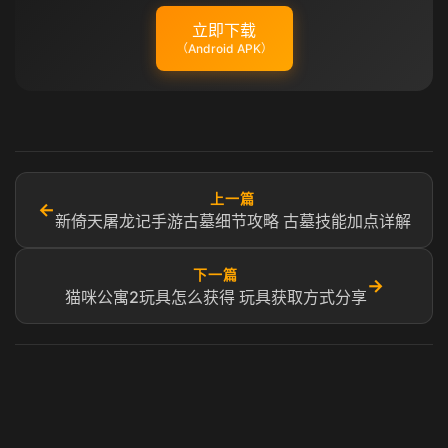
立即下载
（Android APK）
上一篇
←
新倚天屠龙记手游古墓细节攻略 古墓技能加点详解
下一篇
→
猫咪公寓2玩具怎么获得 玩具获取方式分享