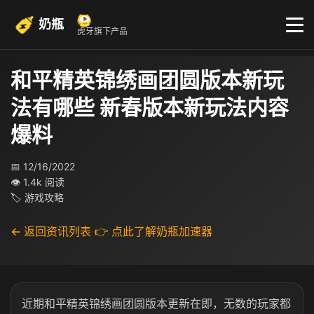
奶瓶
虎牙旗下产品
和平精英锦绣画团圆版本新玩
法有哪些 新春版本新玩法内容
爆料
📅 12/16/2022
👁 1.4k 阅读
🏷 游戏攻略
← 返回资讯列表
👉 点此了解奶瓶加速器
近期和平精英锦绣画团圆版本更新在即，无数的玩家都