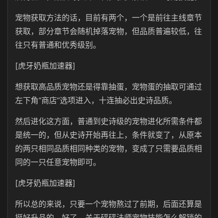
宠物获取方法的话，目前有两个，一个是前往主线章节
获取，部分章节会随机掉落宠物，但品质普遍较低，往
往只有普通和优秀级别。
[虎牙奶瓶加速器]
想获取高品质宠物还是得靠抽蛋，宠物蛋的抽取可通过
左下角“商店”选项进入，十连抽必出史诗品质。
然后进化这方面，普通到史诗级的宠物进化所需条件都
是统一的，但从史诗开始再往上，条件就变了，从原本
的两只相同品质相同种类的宠物，变成了只需要品质相
同的一只任意宠物即可。
[虎牙奶瓶加速器]
所以总的来说，只要一个宠物熬过了前期，后面还算是
挺好升品的。好了，关于砰砰法师宠物技能怎么解锁的