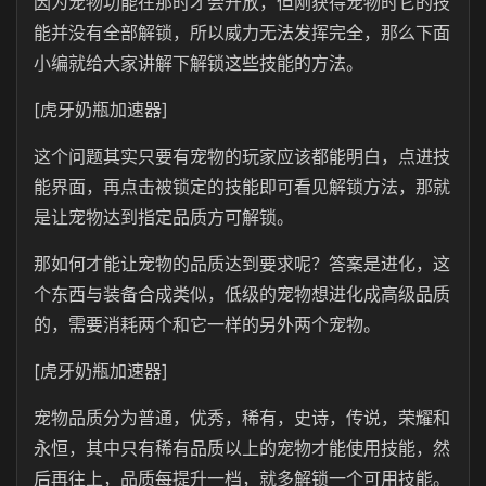
因为宠物功能在那时才会开放，但刚获得宠物时它的技
能并没有全部解锁，所以威力无法发挥完全，那么下面
小编就给大家讲解下解锁这些技能的方法。
[虎牙奶瓶加速器]
这个问题其实只要有宠物的玩家应该都能明白，点进技
能界面，再点击被锁定的技能即可看见解锁方法，那就
是让宠物达到指定品质方可解锁。
那如何才能让宠物的品质达到要求呢？答案是进化，这
个东西与装备合成类似，低级的宠物想进化成高级品质
的，需要消耗两个和它一样的另外两个宠物。
[虎牙奶瓶加速器]
宠物品质分为普通，优秀，稀有，史诗，传说，荣耀和
永恒，其中只有稀有品质以上的宠物才能使用技能，然
后再往上，品质每提升一档，就多解锁一个可用技能。