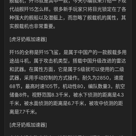
舰载机，歼15就是其中一款，今天小编就来介绍一下现
代战舰歼15怎么样。很多新手玩家只将目光锁定在了各
种强大的舰船以及潜艇上，而忽略了舰载机的属性，其
实舰载机也非常重要。
[虎牙奶瓶加速器]
歼15的全称是歼15飞鲨，是属于中国产的一款舰载多用
途战斗机，属于攻击机类型，搭载中国升级改进的雷达
和武器。在属性方面，它是属于5级就可以使用的二级
武器，采用手动控制的方式操作。耐久为2850，速度
68节，最高时速105节，机动性80，编队数量3，航空
储备8件。视野范围8.3千米，被水下侦测的距离是4.3
千米，被水面侦测的距离是6.7千米，被攻中侦测的距
离是7.7千米。
[虎牙奶瓶加速器]