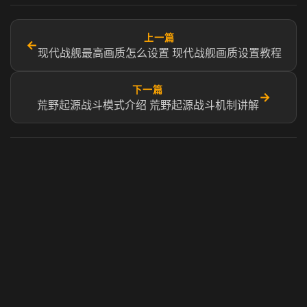
上一篇
←
现代战舰最高画质怎么设置 现代战舰画质设置教程
下一篇
→
荒野起源战斗模式介绍 荒野起源战斗机制讲解