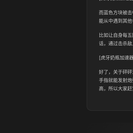
而蓝色方块被击
能从中遇到其他
比如让自身每五
话，通过击杀敌
[虎牙奶瓶加速器
好了，关于砰砰
手指就能发射炮
高，所以大家赶