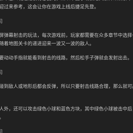
迎过来参考，这会让你在游戏上线后捷足先登。
]
屏弹幕射击的玩法，每次游戏前，玩家都需要在众多章节中选择
随着地图关卡的递进迎来一波又一波的敌人。
要动动手指就能看到射击的线路，然后松手子弹就会发射出去。
]
碰到敌人或地形后都会反弹，所以只要射击线路合理，那么就可
人外，还可以攻击绿色小球和蓝色方块，其中绿色小球被击中后
。
]