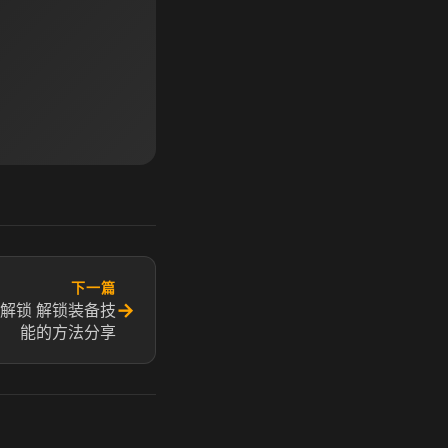
下一篇
→
解锁 解锁装备技
能的方法分享