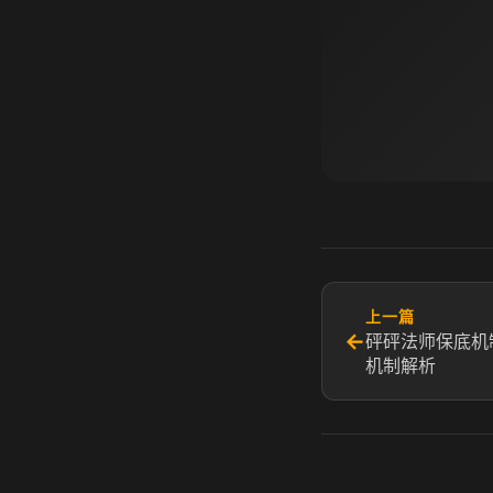
上一篇
←
砰砰法师保底机
机制解析