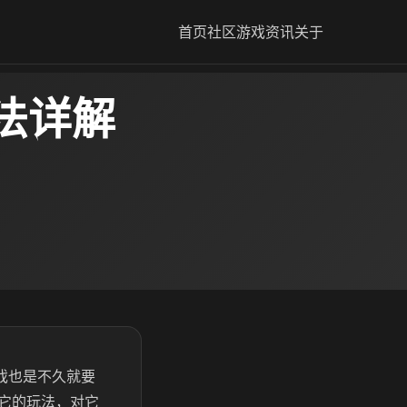
首页
社区
游戏资讯
关于
法详解
戏也是不久就要
它的玩法，对它