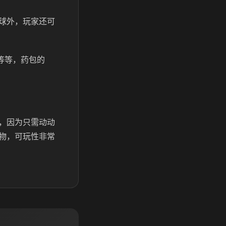
球外，玩家还可
等等，药包的
，因为只需动动
物，可玩性非常