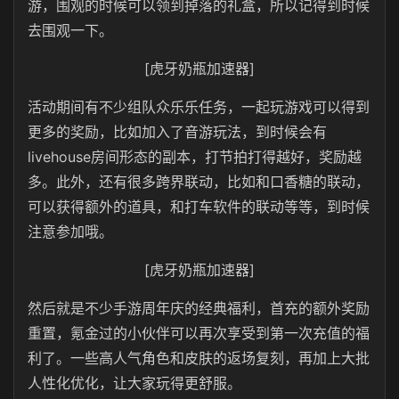
游，围观的时候可以领到掉落的礼盒，所以记得到时候
去围观一下。
[虎牙奶瓶加速器]
活动期间有不少组队众乐乐任务，一起玩游戏可以得到
更多的奖励，比如加入了音游玩法，到时候会有
livehouse房间形态的副本，打节拍打得越好，奖励越
多。此外，还有很多跨界联动，比如和口香糖的联动，
可以获得额外的道具，和打车软件的联动等等，到时候
注意参加哦。
[虎牙奶瓶加速器]
然后就是不少手游周年庆的经典福利，首充的额外奖励
重置，氪金过的小伙伴可以再次享受到第一次充值的福
利了。一些高人气角色和皮肤的返场复刻，再加上大批
人性化优化，让大家玩得更舒服。