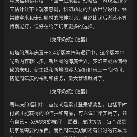
年庆福利都有啥，下面一起来看。幻塔这个游戏走到今
天估计让不少玩家感慨，科幻题材的开放世界设计，经
常被拿来和奇幻题材的原神对比，虽然比起后者还不算
特别能打，但好在给了玩家更多的选择。
[虎牙奶瓶加速器]
幻塔的周年庆置于2.4新版本绮海逐行中，这个版本中
光新内容就很多，新地图的海底世界，梦幻空灵充满神
秘的未知，新主线和新地图够大家好好玩上一段时间，
搭配周年庆的福利和任务，量大管饱就对了。
[虎牙奶瓶加速器]
周年庆的福利中，首先就是累计登录领奖励，包括平时
付费才能获得的10连抽和魔晶，可以说非常实用了，还
有自己可以选SSR的箱子，武器，皮肤等等，每个都是
玩家最需要的东西，而且周年庆期间还有限时的花车巡