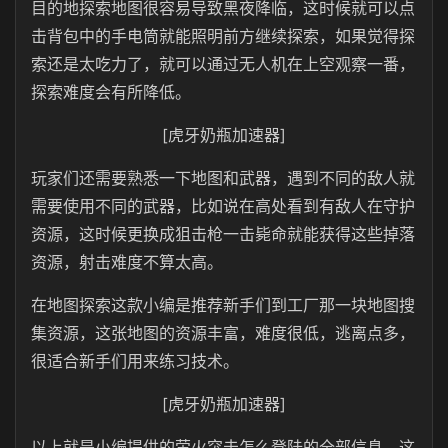
目的地探索地图很容易导致黑夜降临，这时候就可以点
击背包中的手电筒就能照明前方继续探索，如果觉得探
索还是太吃力了，就可以通过无人机在上空观察一番，
探索难度会有所降低。
[虎牙奶瓶加速器]
玩家们还需要熟悉一下地图和武器，遇到不同的敌人就
需要使用不同的武器，比如说在高处看到有敌人在守护
资源，这时候更换成狙击枪一击毙命就能获得这些掉落
资源，射击难度不算太高。
在地图探索这款小编是推荐新手们到工厂那一块地图搜
集资源，这张地图的资源丰富，难度很低，逃离点多，
很适合新手们用来练习技术。
[虎牙奶瓶加速器]
以上就是小编提供的萤火突击怎么登陆的全部信息，这