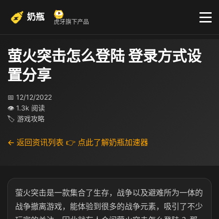
奶瓶
虎牙旗下产品
萤火突击怎么登陆 登录方式设
置分享
📅 12/12/2022
👁 1.3k 阅读
🏷 游戏攻略
← 返回资讯列表
👉 点此了解奶瓶加速器
萤火突击是一款集合了生存，战争以及避难所为一体的
战争撤离游戏，能体验到很多的战争元素，吸引了不少