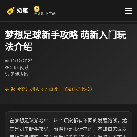
奶瓶
虎牙旗下产品
梦想足球新手攻略 萌新入门玩
法介绍
📅 12/12/2022
👁 2.9k 阅读
🏷 游戏攻略
← 返回资讯列表
👉 点此了解奶瓶加速器
在梦想足球游戏中，每个玩家都有不同的发展路线，尤
其是对于新手来说，前期也是很迷茫的，不知道怎么发