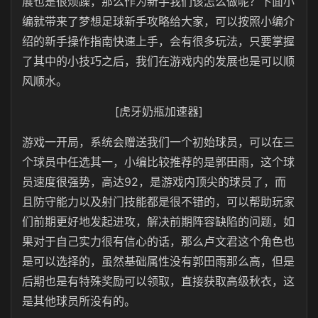
展也是很烦躁，那么作为新手我们该怎么做呢？下面小
编就带来了梦想足球新手攻略给大家，可以按照小编介
绍的新手操作指南快速上手，会有很多玩法，只要掌握
了其中的小技巧之后，我们在游戏内的发展也是可以顺
风顺水。
[虎牙奶瓶加速器]
游戏一开局，系统会赠送我们一个初始球员，可以在三
个球员中任选其一，小编比较推荐的是郭田雨，这个球
员速度很强势，高达92，是游戏内顶尖的球员了，而
且防守能力以及射门技能都是很不错的，可以帮助玩家
们前期更好地发起进攻，解决前期阵容缺陷的问题，如
果对于自己实力很有信心的话，那么卢文君这个角色也
是可以选择的，虽然基础属性没有郭田雨那么高，但是
后期也是有特殊奖励可以领取，直接获取高级秋衣，这
是其他球员所没有的。