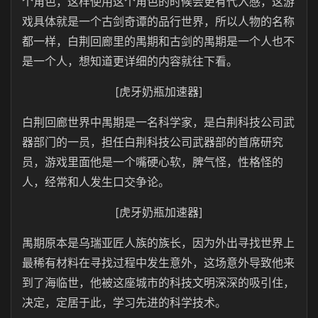
个角色，这样使用这个角色的时候会更有代入感，这游
戏具体就是一个古剑奇谭的品行世界，所以人物的名称
都一样，白荆回廊里的禺期和古剑的禺期是一个人也不
是一个人，想知道更详细的内容就往下看。
[虎牙奶瓶加速器]
白荆回廊世界中禺期是一名科学家，是白荆科技公司武
器部门的一员，担任白荆科技公司武器部的首席研究
员，游戏里面他是一个嘴硬心软，脾气怪，性格怪的
人，经常和人发生口交争论。
[虎牙奶瓶加速器]
禺期原本是乌瑞亚匠人族的族长，因为外出寻找世界上
最稀有材料在寻找过程中发生意外，这场意外导致他来
到了海临世，他被这座城市的科技文明深深的吸引住，
决定，定居于此，学习先进的科学技术。