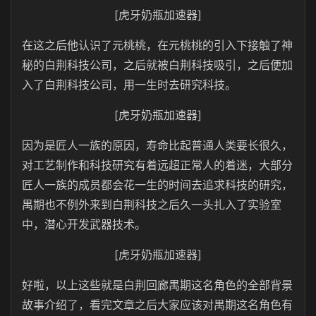
[虎牙奶瓶加速器]
在这之后他认识了元桃桃，在元桃桃的引入下接触了神
秘的白荆科技公司，之后就被白荆科技吸引，之后便加
入了白荆科技公司，用一生时去研究科技。
[虎牙奶瓶加速器]
因为是匠人一族的原因，寿命比起普通人类要长很久，
对工艺制作和科技研究有着远超正常人的着迷，大部分
匠人一族的成员都会花一生的时间去追求科技的研究，
禺期也不例外来到白荆科技之后久一头扎入了实验室
中，潜心开发武器技术。
[虎牙奶瓶加速器]
好啦，以上这些就是白荆回廊禺期这名角色的全部背景
故事介绍了，看完文章之后大家应该对禺期这名角色有