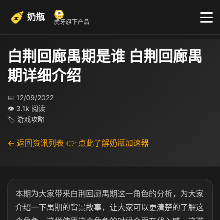
奶瓶
虎牙旗下产品
白荆回廊禺期是谁 白荆回廊禺
期详细介绍
📅 12/09/2022
👁 3.1k 阅读
🏷 游戏攻略
← 返回资讯列表
👉 点此了解奶瓶加速器
本期为大家带来白荆回廊禺期这一角色的分析，为大家
介绍一下禺期的背景故事，让大家可以更清楚的了解这