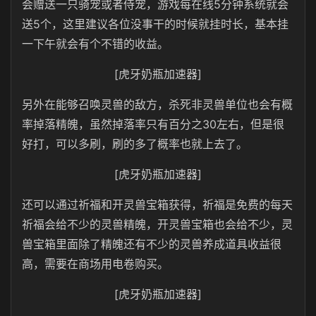
会赠送一只骑宠或者侍宠，游戏每在线5分钟系统就会
送5个，这里建议各位没事干的时候就挂时长，基本挂
一下午就会有个不错的收益。
[虎牙奶瓶加速器]
另外在能够召唤灵兽的敌方，杀死非灵兽单位也会有概
率掉落精魄，虽然掉落率只有百分之30左右，但是很
好打，可以多刷，刷的多了概率也就上去了。
[虎牙奶瓶加速器]
还可以通过祈福和开灵兽宝箱获得，祈福是免费的每天
祈福会给不少的灵兽精魄，开灵兽宝箱也会给不少，灵
兽宝箱里面除了精魄还有不少的灵兽养成道具收益很
高，需要在商场用电卷购买。
[虎牙奶瓶加速器]