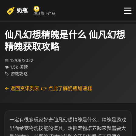
奶瓶
虎牙旗下产品
仙凡幻想精魄是什么 仙凡幻想
精魄获取攻略
📅 12/09/2022
👁 1.5k 阅读
🏷 游戏攻略
← 返回资讯列表
👉 点此了解奶瓶加速器
一定有很多玩家好奇仙凡幻想精魄是什么，精魄是游戏
里面给宠物洗技能的道具，想把宠物培养起来就需要大