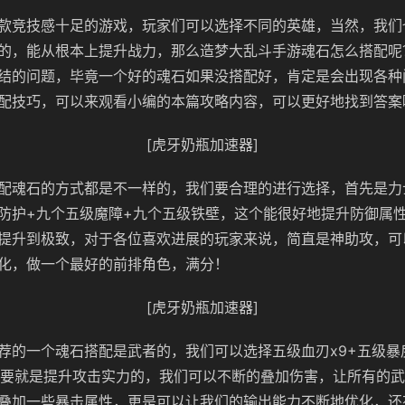
款竞技感十足的游戏，玩家们可以选择不同的英雄，当然，我们
的，能从根本上提升战力，那么造梦大乱斗手游魂石怎么搭配呢
结的问题，毕竟一个好的魂石如果没搭配好，肯定是会出现各种
配技巧，可以来观看小编的本篇攻略内容，可以更好地找到答案
[虎牙奶瓶加速器]
配魂石的方式都是不一样的，我们要合理的进行选择，首先是力
防护+九个五级魔障+九个五级铁壁，这个能很好地提升防御属
提升到极致，对于各位喜欢进展的玩家来说，简直是神助攻，可
化，做一个最好的前排角色，满分！
[虎牙奶瓶加速器]
荐的一个魂石搭配是武者的，我们可以选择五级血刃x9+五级暴戾
主要就是提升攻击实力的，我们可以不断的叠加伤害，让所有的
叠加一些暴击属性，更是可以让我们的输出能力不断地优化，还