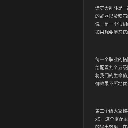
造梦大乱斗是一
的武器以及魂石
说，是一个很纠
如果想要学习搭
每一个职业的搭
给配置九个五级
将我们的生命值
御效果不断地优
第二个给大家推
x9，这个搭配
的输出效果，在