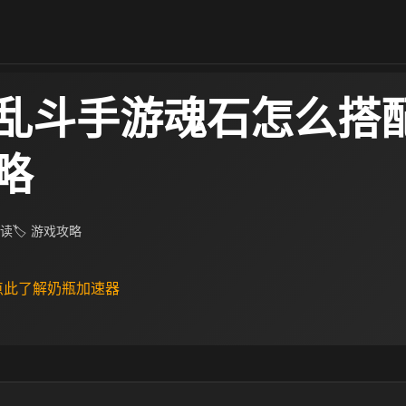
乱斗手游魂石怎么搭配
略
阅读
🏷 游戏攻略
 点此了解奶瓶加速器