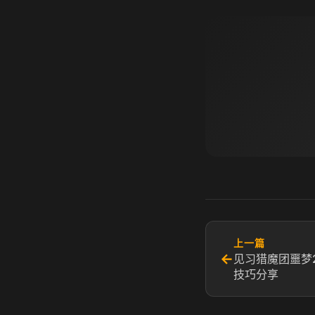
上一篇
←
见习猎魔团噩梦
技巧分享