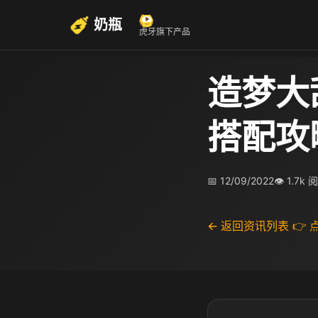
奶瓶
虎牙旗下产品
造梦大
搭配攻
📅 12/09/2022
👁 1.7k 
← 返回资讯列表
👉