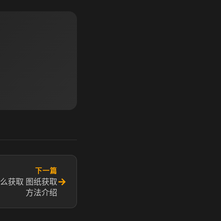
下一篇
→
么获取 图纸获取
方法介绍