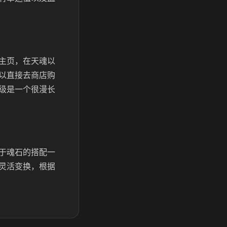
主页，在天魂以
以直接去商店购
级是一个很漫长
于魂石的搭配一
灵活变换，根据