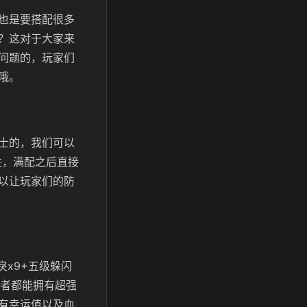
也是要搭配很多
？这对于大家来
问题的，玩家们
哦。
士的，我们可以
性，满配之后直接
以让玩家们的防
x9+五级躲闪
武者都能拥有超强
有幸运值以及血