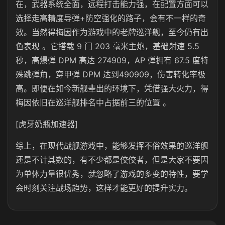
在，
武器系统全面，远程打击能力强，在配置方面可以
选择走高精度导弹+防空强化的路子，会有不一样的奇
效。当然得梅因作为游戏中的老牌巡洋舰，至今仍有出
色表现 。它搭载 9 门 203 毫米主炮，基础射速 5.5
秒，高爆弹 DPM 高达 274909，AP 弹拥有 67.5 度特
殊跳弹角，穿甲弹 DPM 达到490909，伤害转化率极
高。即便在如今新舰辈出的环境下，凭借强大火力，得
梅因依旧在巡洋舰排名中占据前三的位置 。
[虎牙奶瓶加速器]
综上，在现代战舰游戏中，能够发挥不俗效果的巡洋舰
还是不计其数的，有不少都是佼佼者，但是大家不要因
为单体力量很优秀，就忽略了游戏的多变的特性，要学
会时刻关注战场趋势，这样才能更好的提升实力。