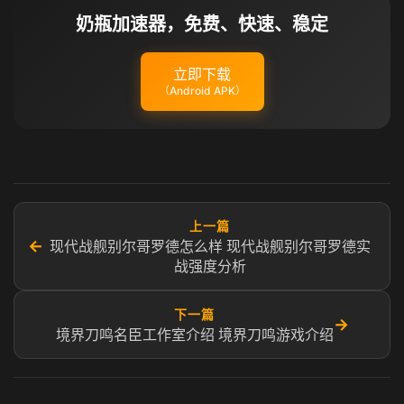
奶瓶加速器，免费、快速、稳定
立即下载
（Android APK）
上一篇
←
现代战舰别尔哥罗德怎么样 现代战舰别尔哥罗德实
战强度分析
下一篇
→
境界刀鸣名臣工作室介绍 境界刀鸣游戏介绍