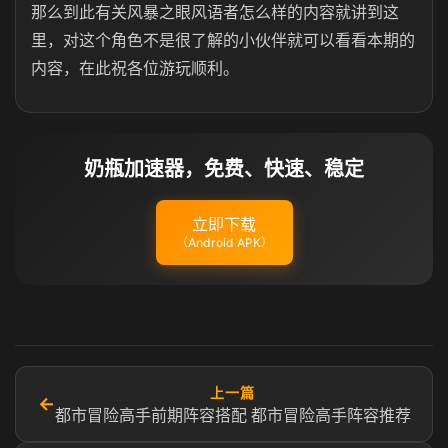
那么到此有关风暴之眼风语者怎么样的内容就讲到这
里，对这个角色不是很了解的小伙伴就可以看看本期的
内容，在此祝各位游玩顺利。
奶瓶加速器，免费、快速、稳定
立即下载
（Android APK）
上一篇
←
都市冒险高手前期阵容搭配 都市冒险高手阵容推荐