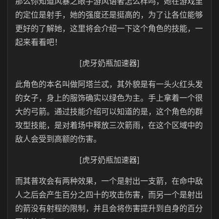
那么你知道风暴之眼手游风语者怎么样吗，她在游戏里
的定位是射手，她的强度还是挺高的，为了让各位能够
更好的了解她，这里将会介绍一下这个角色的技能，一
起来看看吧！
[虎牙奶瓶加速器]
此角色的本名叫做阿塔兰忒，其外貌是有一头火红头发
的女子，身上的服饰确实以绿色为主。手上拿着一个很
大的弓箭。通过技能介绍可以知道的是，这个角色的群
攻型技能，是对着场中释放三次箭雨，在这个区域中的
敌人会受到高额的伤害。
[虎牙奶瓶加速器]
而其普攻会有两种效果，一个是射出一支箭，在命中敌
人之后会产生百分之四十的攻击伤害，而另一个是射出
的箭没有射程的限制，并且会将伤害提升到自身的百分