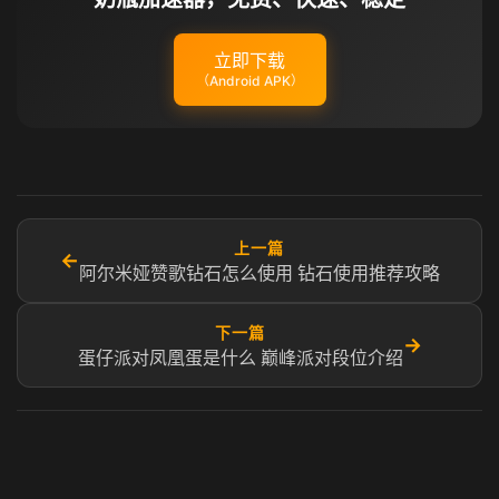
立即下载
（Android APK）
上一篇
←
阿尔米娅赞歌钻石怎么使用 钻石使用推荐攻略
下一篇
→
蛋仔派对凤凰蛋是什么 巅峰派对段位介绍