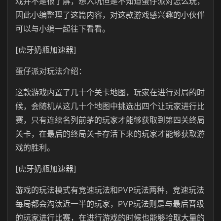
戏并不是很了解，想入坑但是不知道蛋仔派对怎么玩，
因此小编整理了这篇内容，对这款游戏感兴趣的小伙伴
可以与小编一起往下看看。
[虎牙奶瓶加速器]
蛋仔派对玩法介绍：
这款游戏内置了几十个关卡地图，玩家在进行对局的时
候，会随机从这几十个地图中挑选出四个让玩家进行比
赛，只有连续名列前茅的玩家才能够获取到第四关终局
关卡，在最后的终局关卡存活下来的玩家才能够获取游
戏的胜利。
[虎牙奶瓶加速器]
游戏的玩法模式有竞速玩法和PVP玩法两种，竞速玩法
每局都会淘汰近一半的玩家，PVP玩法则是与最后晋级
的玩家进行比赛，在进行游戏的时候也能够拾取大量的