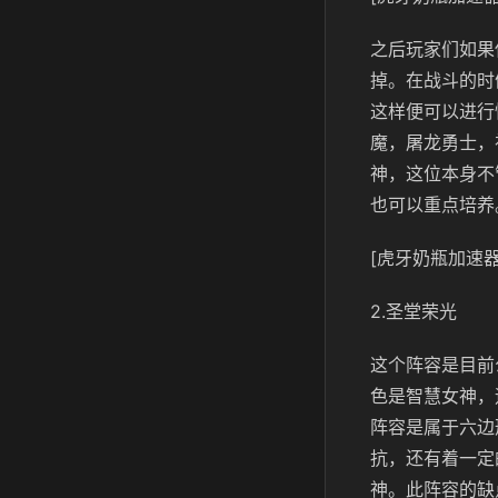
之后玩家们如果
掉。在战斗的时
这样便可以进行
魔，屠龙勇士，
神，这位本身不
也可以重点培养
[虎牙奶瓶加速器
2.圣堂荣光
这个阵容是目前
色是智慧女神，
阵容是属于六边
抗，还有着一定
神。此阵容的缺