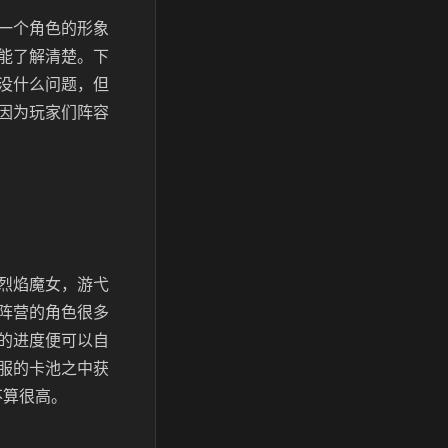
一个角色的形象
能了解清楚。下
没什么问题，但
因为玩家们阵容
烈焰魔女，游弋
阵营的角色很多
的进度便可以自
服的卡池之中获
不算很高。