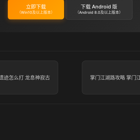
立即下载
下载 Android 版
（Win10及以上版本）
（Android 8.0及以上版本）
遗迹怎么打 龙息神寂古
掌门江湖路攻略 掌门