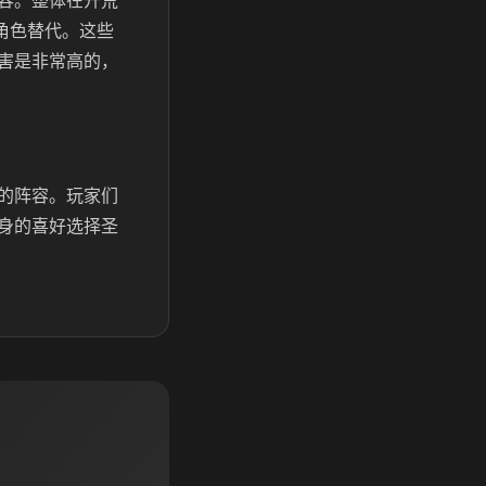
容。整体在开荒
角色替代。这些
害是非常高的，
的阵容。玩家们
身的喜好选择圣