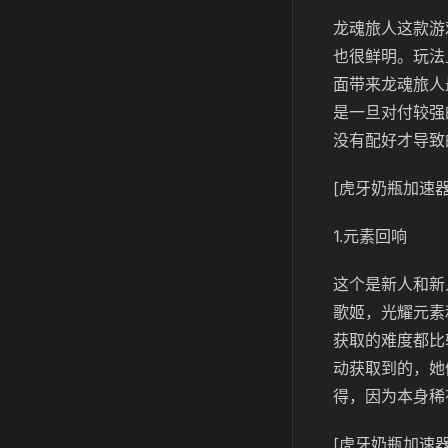
龙魂旅人这款游
也很鲜明。玩法
面带来龙魂旅人
是一旦对付较强
没有配好才导致
[虎牙奶瓶加速器
1.元素回响
这个是新人和新
歌姬，光耀元素
获取的难度都比
动获取到的，她
得，因为本身稀
[虎牙奶瓶加速器