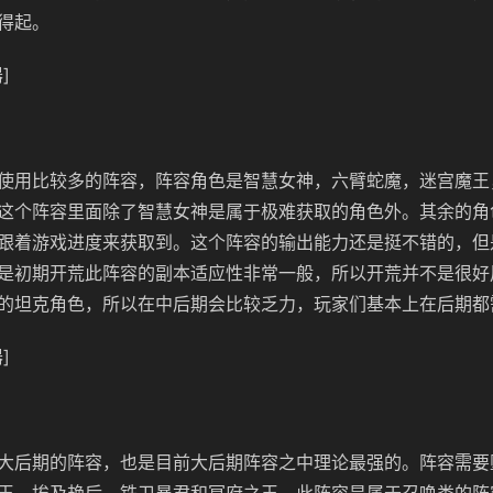
得起。
]
使用比较多的阵容，阵容角色是智慧女神，六臂蛇魔，迷宫魔王
这个阵容里面除了智慧女神是属于极难获取的角色外。其余的角
跟着游戏进度来获取到。这个阵容的输出能力还是挺不错的，但
是初期开荒此阵容的副本适应性非常一般，所以开荒并不是很好
的坦克角色，所以在中后期会比较乏力，玩家们基本上在后期都
]
大后期的阵容，也是目前大后期阵容之中理论最强的。阵容需要