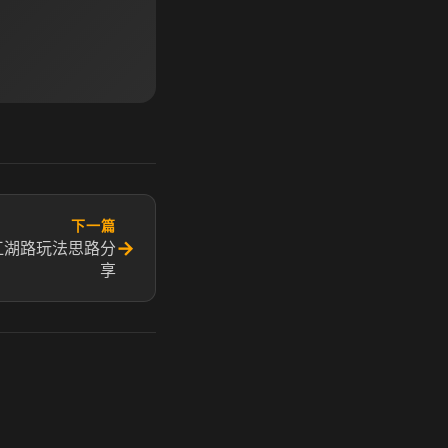
下一篇
→
江湖路玩法思路分
享