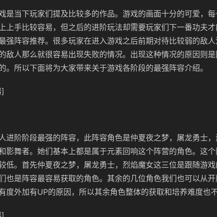
戏是当下玩家们提及比较多的作品。游戏的画面十分的可爱，每
上上手比较容易，但之后的进阶玩法却需要玩家们下一番功夫才
最强阵容推荐。很多玩家在进入游戏之后前期对待比较弱的敌人
的敌人那么就很容易出现失败的情况。出现这种情况的原因则是
的。所以下面将为大家带来关于游戏各阶段的最强阵容介绍。
]
人进阶阶段最强的阵容，此阵容角色是仲夏夜之梦，屠龙勇士，
和影舞者。她们基本上都是属于元素回响这个阵营的角色。这个
较低。首先仲夏夜之梦，屠龙勇士，烈焰魔女这三位是跟随游戏
们也是阵容最容易获取的角色。其余的几位角色我们也可以从开
有度外加有UP的原因，所以其余角色整体的获取和培养难度也
]