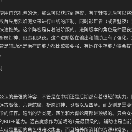
使用首充礼包的话，那么可以获取到魅夜，有了魅夜之后可以将
候首先用烈焰魔女来进行血线的压制。同时影舞者（或者魅夜）
快速推关。这个阵容是有着进阶版的。进阶版本的角色是仲夏夜
祈愿灯神，炎魔和魅夜。这个进阶版在输出和辅助上有了强化。
管是辅助还是治疗的能力都比歌姬要强，有她在生存能力将会提
。
]
公认的最强的阵容，不管是在中期还是后期都有着很轻的实力。
远古魔像，六臂蛇魔，祈愿灯神，炎魔以及四圣。而龙则是需要
形的阵容。输出的话炎魔，四圣和六臂蛇魔都是顶级的。只会女
的BUFF能力。远古魔像作为游戏的T是最顶级的，辅助也是当
点就是里面的角色很难收集全，而且培养所消耗的资源非常多，