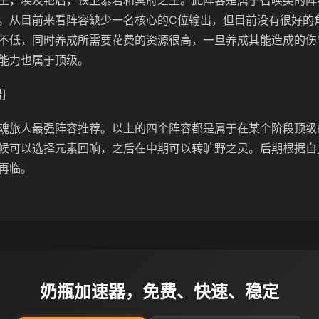
王，埃及艳后，铁卫暴君和冥府之王。此阵容是属于召唤类的阵
。从目前来看阵容缺少一名核心的C位输出，但目前没有很好的
不低，同时养成所需要花费的资源很高，一旦养成其能造成的伤
能力也属于顶级。
]
魂旅人最强阵容推荐。以上的四个阵容都是属于在某个阶段顶级
候可以选择元素回响，之后在中期可以转旷野之灵。后期根据自
再临。
奶瓶加速器，免费、快速、稳定