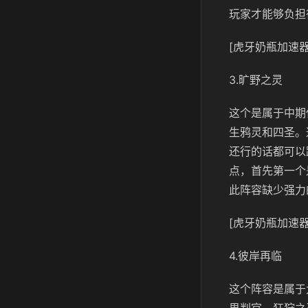
玩家才能够负担
[虎牙奶瓶加速器
3.旷野之灵
这个是属于中期
生鸦灵和四圣。
还行的话都可以
点，首先第一个
此阵容缺少强力
[虎牙奶瓶加速器
4.彼岸再临
这个阵容是属于