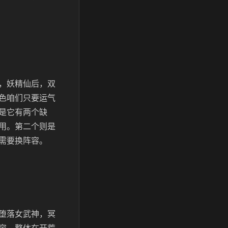
，妖精仙后，双
色咱们只要运气
是它有两个缺
用。第二个则是
需要换阵容。
堕落女武神，冥