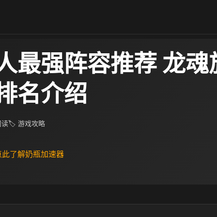
人最强阵容推荐 龙魂
排名介绍
 阅读
🏷 游戏攻略
 点此了解奶瓶加速器