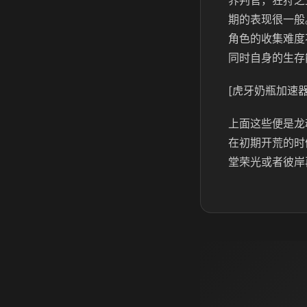
界判官，狂狩之
期的表现很一般
角色的收集难度
同时自身的生存
[虎牙奶瓶加速器
上面这些便是龙
在初期开荒的时
堂荣光或者彼岸