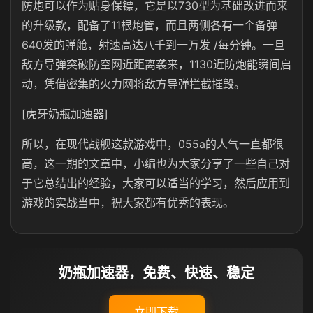
防炮可以作为贴身保镖，它是以730型为基础改进而来
的升级款，配备了11根炮管，而且两侧各有一个备弹
640发的弹舱，射速高达八千到一万发 /每分钟。一旦
敌方导弹突破防空网近距离袭来，1130近防炮能瞬间启
动，凭借密集的火力网将敌方导弹拦截摧毁。
[虎牙奶瓶加速器]
所以，在现代战舰这款游戏中，055a的人气一直都很
高，这一期的文章中，小编也为大家分享了一些自己对
于它总结出的经验，大家可以适当的学习，然后应用到
游戏的实战当中，祝大家都有优秀的表现。
奶瓶加速器，免费、快速、稳定
立即下载