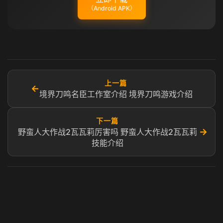
（Android APK）
上一篇
←
境界刀鸣名臣工作室介绍 境界刀鸣游戏介绍
下一篇
→
野蛮人大作战2瓦瓦莉厉害吗 野蛮人大作战2瓦瓦莉
技能介绍