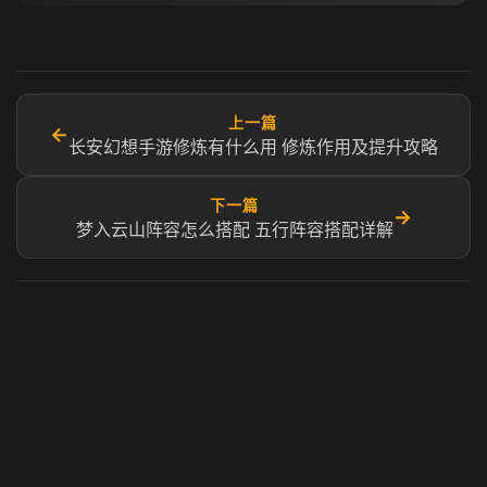
上一篇
←
长安幻想手游修炼有什么用 修炼作用及提升攻略
下一篇
→
梦入云山阵容怎么搭配 五行阵容搭配详解