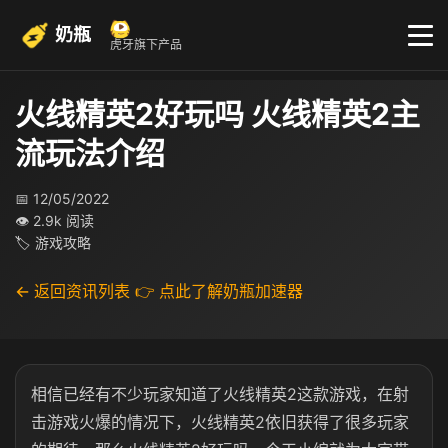
奶瓶
虎牙旗下产品
火线精英2好玩吗 火线精英2主
流玩法介绍
📅 12/05/2022
👁 2.9k 阅读
🏷 游戏攻略
← 返回资讯列表
👉 点此了解奶瓶加速器
相信已经有不少玩家知道了火线精英2这款游戏，在射
击游戏火爆的情况下，火线精英2依旧获得了很多玩家