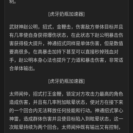
制。
[虎牙奶瓶加速器]
武财神赵公明，招式，金鞭击，伤害敌方单体目标并且
有几率使自身获得爆伤状态，在此状态下赵公明暴击伤
害获得极大提升，神通招式同样是单体伤害，但是数值
要高很多。在高暴击加持下甚至可以直接秒掉残血对
手，赵公明本身心法也提升了力道和暴击伤害，非常适
合单体输出。
[虎牙奶瓶加速器]
太师闻仲，招式打王金鞭，锁定对方攻击力最高的角色
造成伤害，并且有几率附加眩晕状态，使对方在接下来
的一个回合内无法释放任何技能和行动。神通招式掌心
神雷，造成群体伤害并且使目标陷入到眩晕状态，这一
次眩晕持续为两个回合。太师闻仲既有输出又有控制，