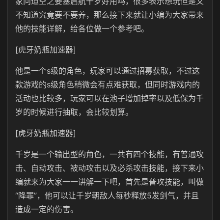
家问道空之要塞启航千岁好用吗，很多表示想玩但是又
不知道究竟要不要养，那么接下来就让小编为大家带来
他的技能详解，给各位做一个参考吧。
[虎牙奶瓶加速器]
他是一个s级的角色，玩家可以通过招募获取，不过这
款游戏的s级角色稍微会有点难获取，但同时游戏内的
活动也比较多，玩家可以在池子增加掉率以及低保为千
岁的时候进行抽取，会比较划算。
[虎牙奶瓶加速器]
千岁是一个输出型的角色，一共有四个技能，有普通攻
击、自动攻击、被动攻击以及必杀攻击技能，接下来小
编就来为大家一一讲解一下吧，首先是普攻技能，叫做
“降罪”，他可以让千岁朝敌人每秒释放5发剑气，并且
造成一定的伤害。