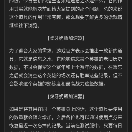
的低，今日要讲的是王者荣耀遗忘之水是什么，它的作
用其实就能解决前面给大家提到的那个问题，总的来说
这个道具的作用非常有趣，那么想要了解更多的话就请
继续往下浏览。
[虎牙奶瓶加速器]
为了迎合大家的需求，游戏官方表示会推出一款新的道
具，它就是遗忘之水，它能够遗忘某个英雄的老旧历史
数据，不过会保留这个赛年和上个赛年的数据，在遗忘
之后就会清空这个英雄的场次还有胜率这些记录，但不
会影响这个英雄的熟练度和最高战力这些数据。
[虎牙奶瓶加速器]
如果是将其用在同一个英雄身上的话，这个道具要使用
的数量就会随之增加，之后各位也可以通过使用点劵来
恢复最近一次忘掉的记录。当前在测试服中，只要每日