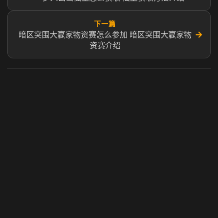
下一篇
→
暗区突围大赢家物资赛怎么参加 暗区突围大赢家物
资赛介绍
虎牙奶瓶加速器