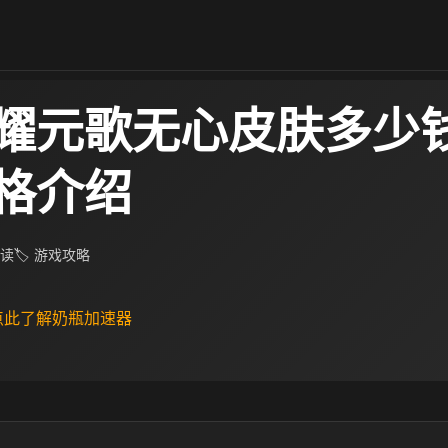
耀元歌无心皮肤多少钱
格介绍
阅读
🏷 游戏攻略
 点此了解奶瓶加速器