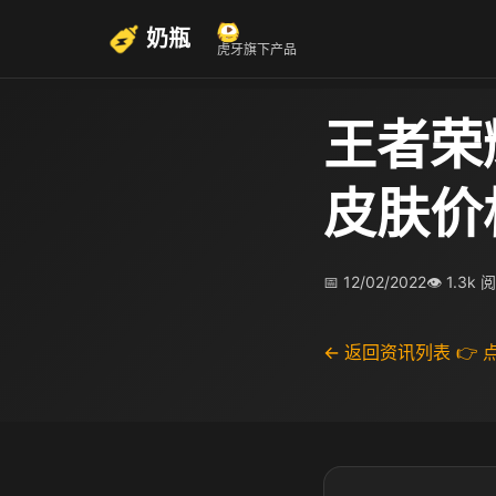
奶瓶
虎牙旗下产品
王者荣
皮肤价
📅 12/02/2022
👁 1.3k 
← 返回资讯列表
👉