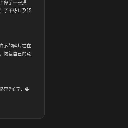
上做了一些提
加了干练以及轻
许多的碎片在在
，恢复自己的意
格定为6元，要