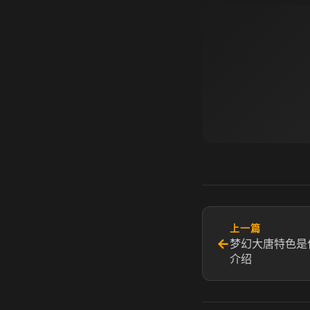
上一篇
←
梦幻大唐特色是
介绍