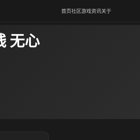
首页
社区
游戏资讯
关于
 无心