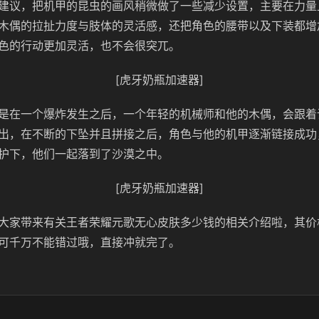
建议，把机甲的昆虫的画风稍微做了一些减少设置，主要在力量
木偶的拉扯力度与肢体的灵活感，还把角色的腰带以及下装都增
色的行动更加灵活，也不会很突兀。
[虎牙奶瓶加速器]
是在一个爆炸发生之后，一个年轻的机械师和他的木偶，会跟着
出，在不断的下坠并且拼接之后，角色与他的机甲逐渐链接成功
护下，他们一起落到了沙漠之中。
[虎牙奶瓶加速器]
大家带来有关王者荣耀元歌无心皮肤多少钱的相关介绍啦，其价
可千万不能错过哦，直接冲就完了。