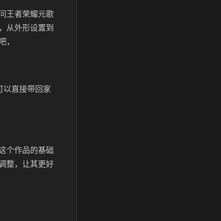
问王者荣耀元歌
，从外形设置到
吧，
可以直接带回家
这个作品的基础
调整，让其更好