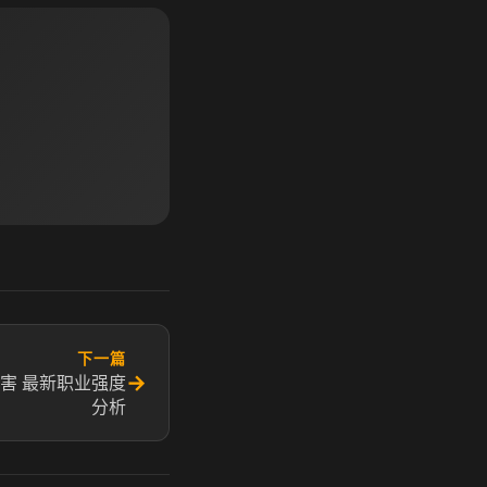
下一篇
→
害 最新职业强度
分析