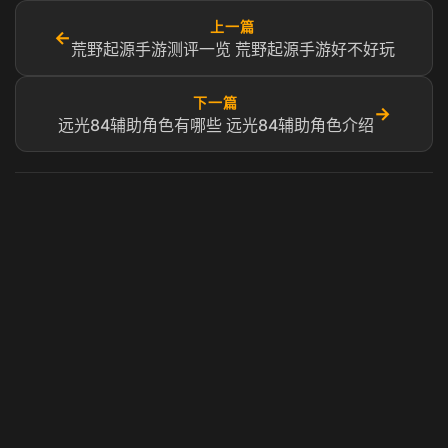
上一篇
←
荒野起源手游测评一览 荒野起源手游好不好玩
下一篇
→
远光84辅助角色有哪些 远光84辅助角色介绍