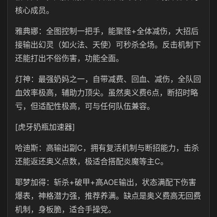
核心成员。
雅典娜：全图控制一把手，能聚怪+全体减伤，大招后
接输出幻灵（如火法、天使）可秒杀全场。反击机制下
还能打出不俗伤害，功能全面。
灯神：最强奶妈之一，自带减费、回血、减伤，全队回
血效率极高，辅助力顶尖。虽然奥义费6点，断招时略
亏，但适配性极高，可与任何队伍兼容。
[虎牙奶瓶加速器]
哈迪斯：高输出副C，拥有复活机制与断招能力，击杀
还能返还奥义点数，极适合搭配炎魔等主C。
耶梦加得：斩杀+破甲+高AOE输出，状态满配下伤害
爆表，神格潜力强，推荐养满。缺点是奥义费高无回费
机制，身板脆，适合手操党。