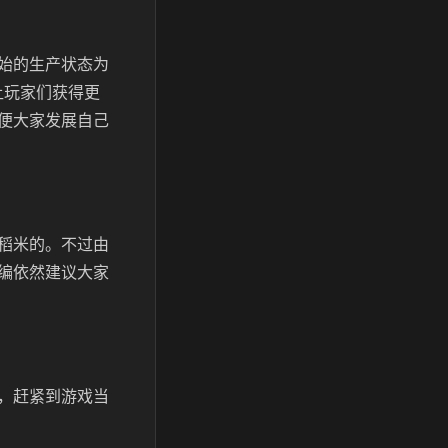
始的生产状态为
让玩家们获得更
便大家发展自己
稻米的。不过由
编依然建议大家
，赶紧到游戏当