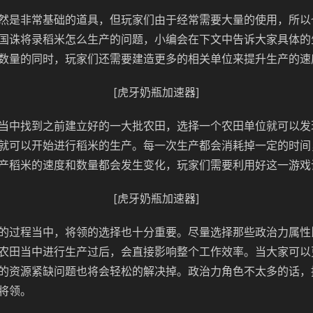
然是非常基础的道具，但玩家们由于经常需要大量的使用，所以
国诛将录稻米怎么生产的问题，小编会在下文中告诉大家具体的
数量的同时，玩家们还需要建造更多的相关单位来提升生产的速
[虎牙奶瓶加速器]
当中找到之前建立好的一大批农田，选择一个农田单位就可以发
就可以开始进行稻米的生产。每一次生产都会消耗掉一定的时间
产稻米的速度和数量都会发生变化，玩家们需要利用好这一游戏
[虎牙奶瓶加速器]
的过程当中，将领的选择也十分重要。尽量选择那些政治力属性
农田当中进行生产过后，会直接影响整个工作效率。当大家可以
的资源紧缺问题也将会轻松的解决掉。政治力角色不太多的话，
将领。