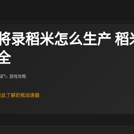
将录稻米怎么生产 稻
全
阅读
🏷 游戏攻略
 点此了解奶瓶加速器