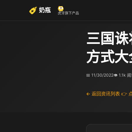
奶瓶
虎牙旗下产品
三国诛
方式大
📅 11/30/2022
👁 1.1k 
← 返回资讯列表
👉