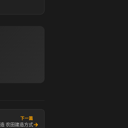
下一篇
→
造 农田建造方式