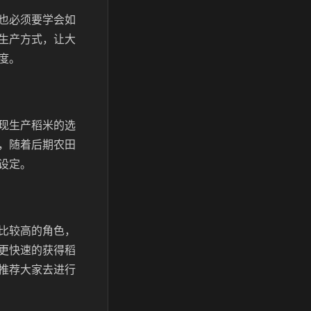
也必须要学会如
生产方式，让大
度。
现生产稻米的选
，随着后期农田
设定。
比较高的角色，
更快速的获得稻
推荐大家去进行