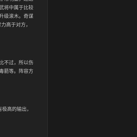
武将中属于比较
升级滚木。奇谋
智力高于对方，
比不过，所以伤
毒箭等。阵容方
有极高的输出，