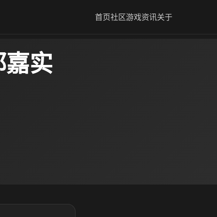
首页
社区
游戏资讯
关于
郭嘉实