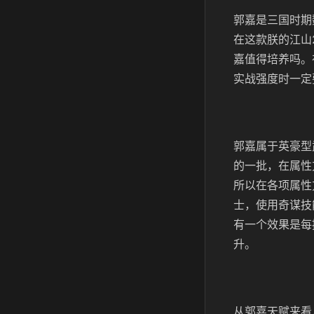
郭嘉是三国时期
在这款朕的江山
嘉值得培养吗。
实战强度时一定
郭嘉属于英豪型
的一批，在属性
所以在各项属性
士，使用奇谋技
有一个效果是每
升。
从郭嘉天赋来看