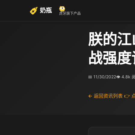
奶瓶
虎牙旗下产品
朕的江
战强度
📅 11/30/2022
👁 4.8k
← 返回资讯列表
👉