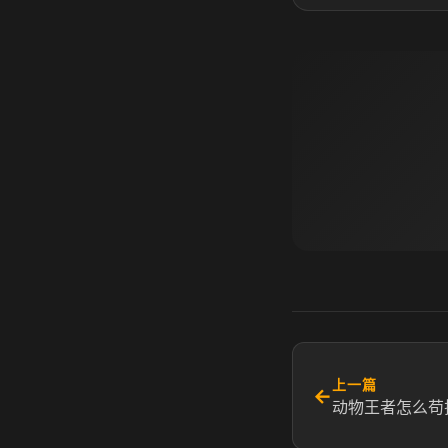
上一篇
←
动物王者怎么苟