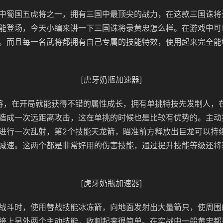
中蜀国五虎将之一，拥有三国中最顶尖的战力，在这款三国诛将
能登场，今天小编来讲一下三国诛将录黄忠怎么样。在游戏中可
。而且每一名武将都拥有自己专属的技能特效，使用起来完全能
[虎牙奶瓶加速器]
将，在开局就能获得不错的属性成长，拥有单挑特技先发制人，
造成一次远距离攻击，这在单挑的时候也是比较有优势的。主动
进行一次乱射，第2个技能天龙箭，瞄准前方释放出巨龙可以持
减速。这两个都是非常好用的伤害技能，通过提升技能等级还将
[虎牙奶瓶加速器]
战斗时，使用替战技能冰冻箭，向地面发射出大量箭只，使周围
接上另外两个主动技能，收割起来很简单。在实战中一般黄忠都