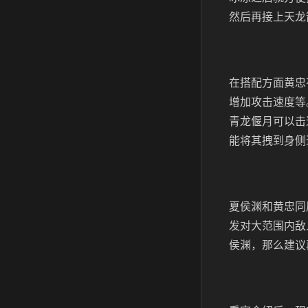
然后再接上天龙
在搭配方面黄忠
增加攻击速度等
青龙偃月可以击
能将其拽到身侧
夏侯渊和黄忠同
发对大范围内敌
侯渊，那么建议