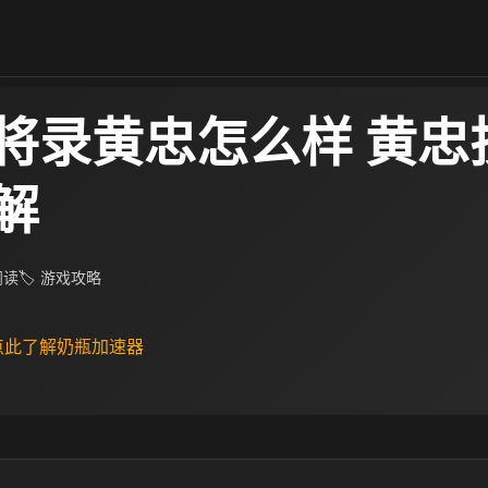
将录黄忠怎么样 黄忠
解
 阅读
🏷 游戏攻略
 点此了解奶瓶加速器