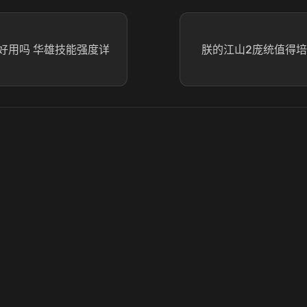
好用吗 华雄技能强度详
朕的江山2庞统值得培