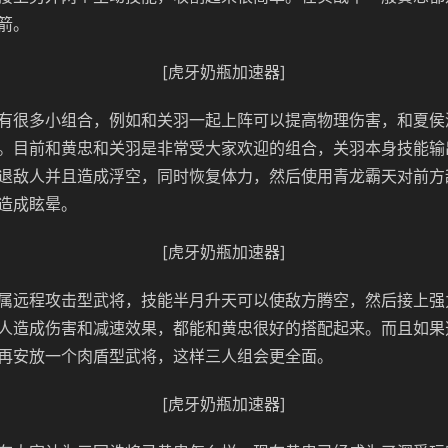
箭。
[虎牙奶瓶加速器]
有很多小组合，例如和关羽一起上阵可以提高物理伤害，和夏侯
。目前和黄忠和关羽是非常受大家欢迎的组合，关羽本身技能输
退敌人并且造成浮空，同时恢复体力，然后使用青龙霸天对前方
造成眩晕。
[虎牙奶瓶加速器]
属远程攻击型武将，技能半月升天可以使敌方腾空，然后接上强
人造成伤害和减速效果，都能和黄忠很好的搭配起来。而且如果
再安放一个肉盾型武将，这样三人组会更全面。
[虎牙奶瓶加速器]