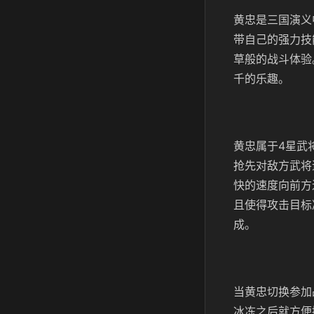
黄忠是三国演义
带自己的强力技
草般的战斗体验
千的乐趣。
黄忠属于4星武
抢先对敌方武将
快的速度向前方
且使得攻击目标
成。
当黄忠切换参加
冰冻之后就方便