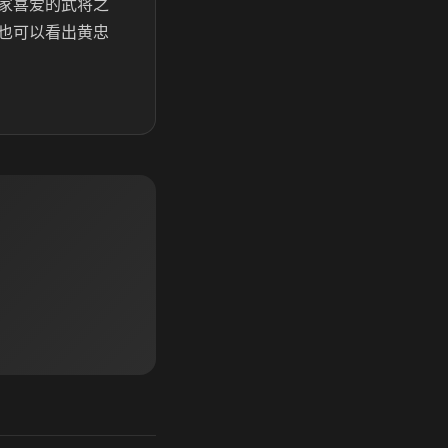
家喜爱的武将之
也可以看出黄忠