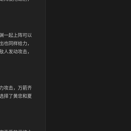
渊一起上阵可以
出也同样给力，
敌人发动攻击，
力攻击，万箭齐
选择了黄忠和夏