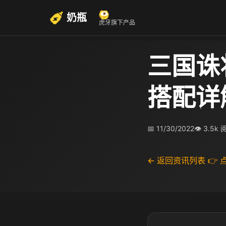
奶瓶
虎牙旗下产品
三国诛
搭配详
📅 11/30/2022
👁 3.5k
← 返回资讯列表
👉