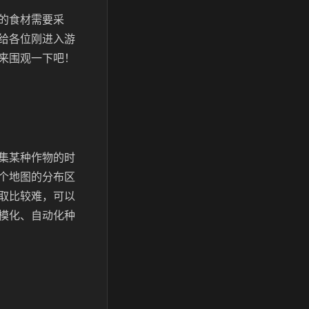
的食材需要采
给各位刚进入游
来围观一下吧！
集某种作物的时
个地图的分布区
取比较难，可以
模化、自动化种