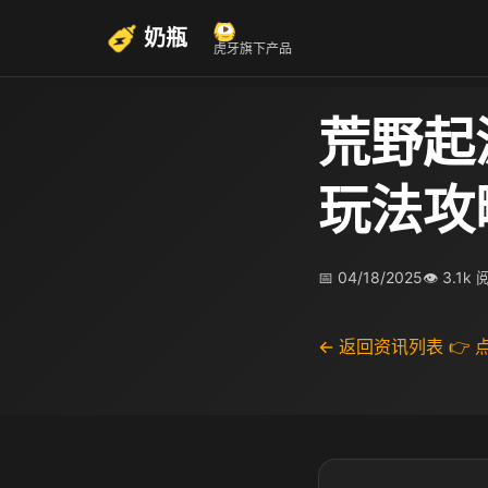
奶瓶
虎牙旗下产品
荒野起
玩法攻
📅 04/18/2025
👁 3.1k
← 返回资讯列表
👉