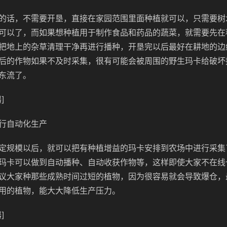
的话，不需要开垦，直接在家园范围里面种植就可以，只需要树
可以了，而如果想种植用于制作食品和药品的蔬菜，就需要先在
把地上的杂草清理干净再进行播种，开垦完以后最好在耕地的边
后的作物如果不及时采集，很有可能会被周围的野生玛卡给破坏
东流了。
]
行自动化生产
定规模以后，就可以把有种植增益的玛卡安排到农场中进行采集
玛卡可以做到自动播种、自动收获作物等，这样即使大家不在线
议大家种那些成熟时间过短的植物，因为很容易就会导致爆仓，
用的植物，能大大降低生产压力。
]