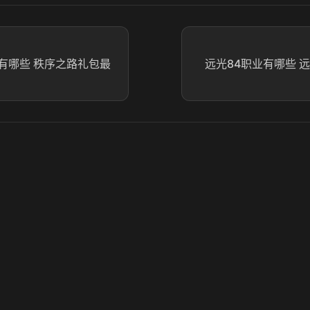
有哪些 秩序之路礼包最
远光84职业有哪些 