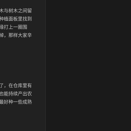
木与树木之间留
种植面板里找到
缘打上一圈围
掉，那样大家辛
了，在仓库里有
也能持续产出农
最好种一些成熟