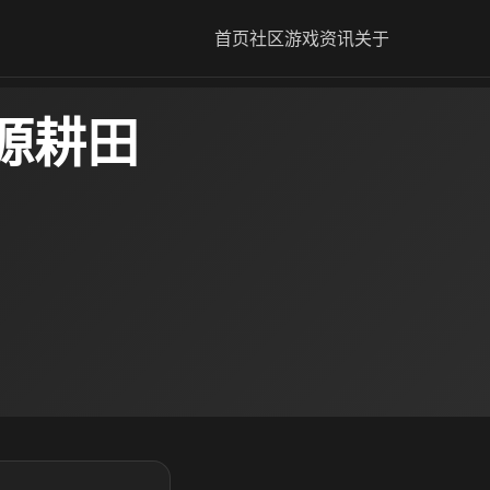
首页
社区
游戏资讯
关于
源耕田