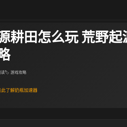
源耕田怎么玩 荒野起
略
 阅读
🏷 游戏攻略
 点此了解奶瓶加速器