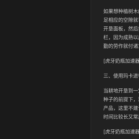
如果想种植树木
足相应的空隙就
开垦面板，然后
栏，因为成熟以
勤的劳作就付诸
[虎牙奶瓶加速器
三、使用玛卡进
当耕地开垦到一
种子的前提下，
产品，这里不建
时间比较长又常
[虎牙奶瓶加速器