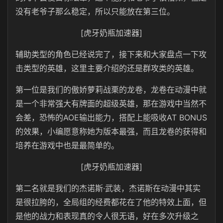
没有老爷子那么稳定，所以只能放在第三位。
[虎牙奶瓶加速器]
辅助类型的角色已经说完了，接下来和大家盘点一下攻
击类型的英雄，这里主要介绍的还是群攻类的英雄。
第一位是我们的傲娇萝莉战栗的龙卷，龙卷在动漫中就
是一个非常强大有牌面的超级英雄，那在游戏中当然不
会差，恐怖的AOE输出能力，搭配上能吸收AT BONUS
的效果，小编愿意称她为版本最强，而且龙卷的获得和
培养在游戏中也是最简单的。
[虎牙奶瓶加速器]
第二名就是我们的杰诺斯·武装，杰诺斯在动漫中其实
是很拉胯的，全局组的经费都花在了他的特效上面，但
是他的战力和表现真的令人很无语，好在多次升级之