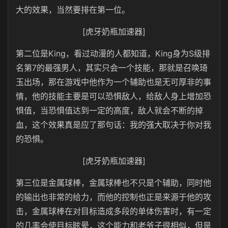
大的效果，当然要排在第一位。
[虎牙奶瓶加速器]
第二位是King，看过动漫的人都知道，King身为S级排
名第7的最强男人，其实只会一个技能，那就是召唤琦
玉出场，那在游戏中他作为一个辅助也是无可厚非的事
情，他的技能主要是可以恐惧敌人，给敌人身上增加恐
惧值，当恐惧值达到一定的高度，敌人就会不断的掉
血，这个效果真是应了那句话：我的强大取决于你对我
的恐惧。
[虎牙奶瓶加速器]
第三位是金属球棒，金属球棒也不只是个辅助，同时他
的输出也非常的给力，而他的控制也正是来源于他的攻
击，金属球棒在对目标造成多段的单体伤害时，有一定
的几率会使目标眩晕，这个能力和老爷子很相似，但是