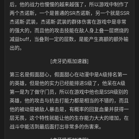
后，他的战力也慢慢的越来越强了，所以游戏中制作了
两个杰诺斯，一个是普通的SR杰诺斯，另一个就是SSR
杰诺斯·武装，杰诺斯·武装的群体伤害在游戏中是非常
的强大的，而且他的攻击技能在敌人身上叠一层燃烧的
减益buff，当叠到一定的层数，是能产生高额的额外输
出的。
[虎牙奶瓶加速器]
第三名是假面甜心，假面甜心在动漫中是A级排名第一
的英雄，但是他的实力已经能排进S级了，他呆在A级
第一是为了做守门员，所以在游戏中他也是SSR级别的
英雄，他的攻击与抗击打能力都是相当的不错的，而且
他的被动是被敌人暴击是，有概率的回复血量并获得一
层无畏，这个特性就能让他的生存能力大大的增加，在
战斗中能活到最后面打出非常多的伤害来。