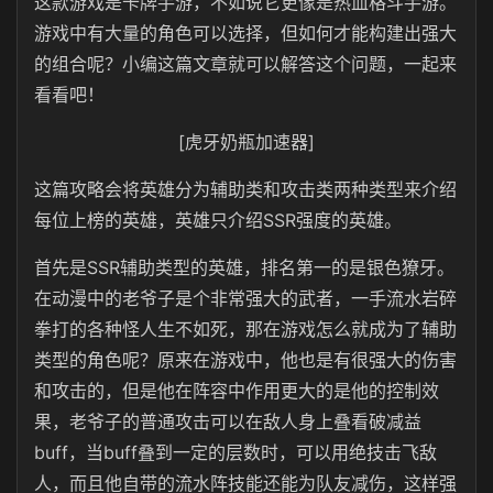
这款游戏是卡牌手游，不如说它更像是热血格斗手游。
游戏中有大量的角色可以选择，但如何才能构建出强大
的组合呢？小编这篇文章就可以解答这个问题，一起来
看看吧！
[虎牙奶瓶加速器]
这篇攻略会将英雄分为辅助类和攻击类两种类型来介绍
每位上榜的英雄，英雄只介绍SSR强度的英雄。
首先是SSR辅助类型的英雄，排名第一的是银色獠牙。
在动漫中的老爷子是个非常强大的武者，一手流水岩碎
拳打的各种怪人生不如死，那在游戏怎么就成为了辅助
类型的角色呢？原来在游戏中，他也是有很强大的伤害
和攻击的，但是他在阵容中作用更大的是他的控制效
果，老爷子的普通攻击可以在敌人身上叠看破减益
buff，当buff叠到一定的层数时，可以用绝技击飞敌
人，而且他自带的流水阵技能还能为队友减伤，这样强