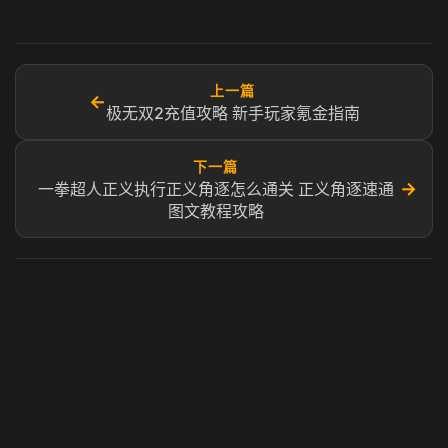
上一篇
←
极无双2充值攻略 新手玩家氪金指南
下一篇
→
一拳超人正义执行正义角逐怎么通关 正义角逐速通
图文教程攻略