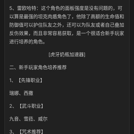
5、雷欧哈特：这个角色的面板强度是没有问题的，可
以算是最强的坦克肉盾角色了，他除了高额的生命值和
防御值可以护住队友之外，还可以为队友或者自己叠加
反伤效果，而且非常容易获取，是一个很适合新手玩家
进行培养的角色。
[虎牙奶瓶加速器]
二、新手玩家角色培养推荐
1、【先锋职业】
瑞娜、西撒
2、【武斗职业】
九音、雪菈、威尔
3、【咒术推荐】