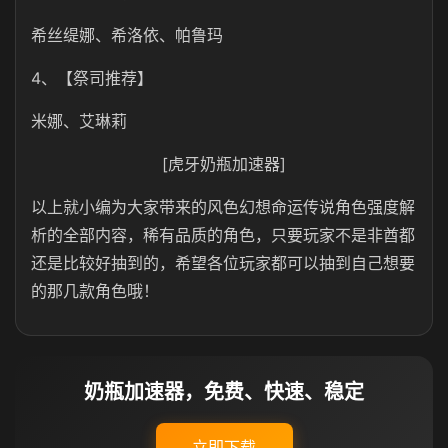
希丝缇娜、希洛依、帕鲁玛
4、【祭司推荐】
米娜、艾琳莉
[虎牙奶瓶加速器]
以上就小编为大家带来的风色幻想命运传说角色强度解
析的全部内容，稀有品质的角色，只要玩家不是非酋都
还是比较好抽到的，希望各位玩家都可以抽到自己想要
的那几款角色哦！
奶瓶加速器，免费、快速、稳定
立即下载