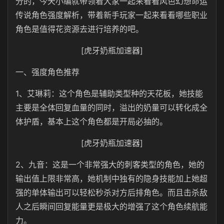
分的，今天小编就带领着大家一起来看看风色幻想命运
传说角色强度解析，带着新手玩家一起来看看哪些职业
角色是值得花资源去进行培养的吧。
[虎牙奶瓶加速器]
一、强度角色推荐
1、艾琳莉：这个角色是辅助类型种的天花板，她技能
主要是全体回复血量的同时，溢出的奶量可以转化成全
体护盾，基本上这个角色都是开局必抽的。
[虎牙奶瓶加速器]
2、九音：这是一个非常强大的刺客类型的角色，她的
输出值上限非常高，她机制中独有的隐身技能加上她超
强的单体输出可以轻松秒杀对方后排角色。而且击杀敌
人之后瞬间回复能量更是极大的增强了这个角色续航能
力。