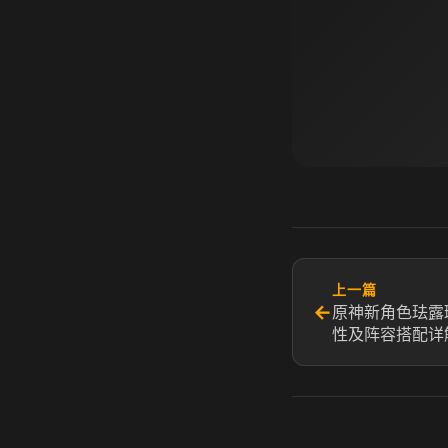
上一篇
←
原神新角色珐露
性及阵容搭配详