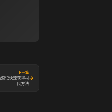
下一篇
→
桃源记快速获得村
民方法