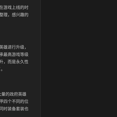
在游戏上线的时
整理，感兴趣的
英雄进行升级，
承最高游戏等级
升，而是永久性
了。
大量的政府英雄
甲四个不同的位
同时装备套装也