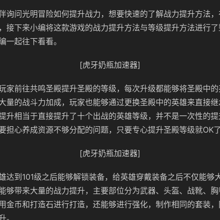
伴询问光明冒险如何提升战力，想要快速的了解战力提升方法，
，接下来小编将这款游戏的战力提升方法与等级提升方法进行了
编一起往下看看。
[虎牙奶瓶加速器]
玩家前往共鸣圣殿提升圣殿的等级，每次升级都能够将圣殿中的
大量的战斗力加成，玩家也能够通过更换圣殿中的英雄来直接继
提升相当于直接提升了十个出战的英雄等级，并不是一次性的提
要担心养成资源不够分配的问题，只要专心提升圣殿等级就OK
[虎牙奶瓶加速器]
雄达到101级之后能够解锁装备，给英雄穿戴装备之后不仅能够
能够带来大量的战力提升，主要部位分为武器、头盔、战靴、胸
用金币和打造石进行打造，还能够进行强化，制作相同的套装，
升。