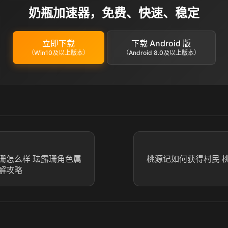
奶瓶加速器，免费、快速、稳定
立即下载
下载 Android 版
（Win10及以上版本）
（Android 8.0及以上版本）
珊怎么样 珐露珊角色属
桃源记如何获得村民 
解攻略