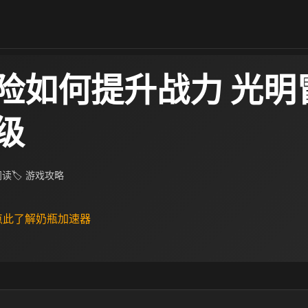
险如何提升战力 光明
级
 阅读
🏷 游戏攻略
 点此了解奶瓶加速器