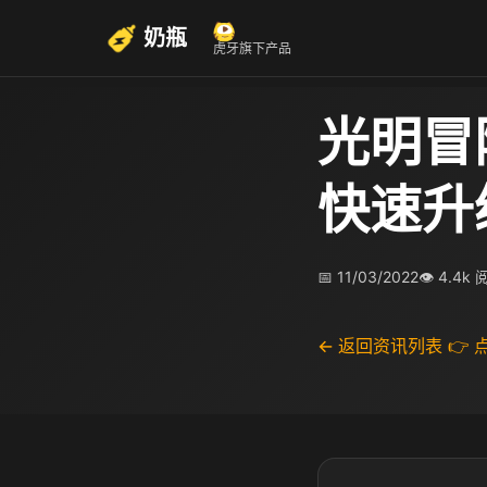
奶瓶
虎牙旗下产品
光明冒
快速升
📅 11/03/2022
👁 4.4k
← 返回资讯列表
👉