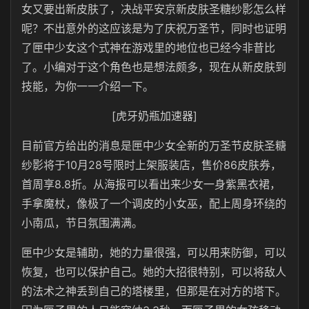
女又要出新皮肤了，决战平安京新皮肤圣糖纱影怎么样
呢？不出意外的这应该是为了庆祝万圣节，同时也证明
了匣中少女这个式神在游戏里的地位也已经今非昔比
了。小编对于这个角色也是想法颇多，现在从新皮肤到
技能，为你一一介绍一下。
[虎牙奶瓶加速器]
目前官方给出的消息是匣中少女全新的万圣节皮肤圣糖
纱影将于10月28号限时上架服装店，售价86皮肤券，
首周享8.8折。从海报可以看出来少女一身紫黑衣裙，
手拿魔杖，像极了一个调皮的小女巫，配上周身环绕的
小南瓜，节日氛围满满。
匣中少女是辅助，她的力量很强，可以用来防御，可以
恢复，也可以保护自己。她的大招很特别，可以将敌人
的法术之神丢到自己的塔楼里，但那是在对方的塔下。