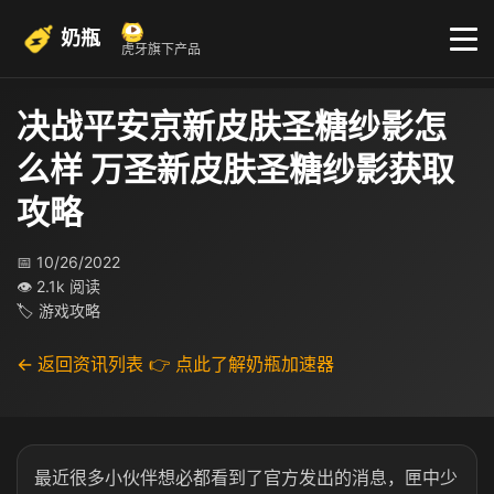
奶瓶
虎牙旗下产品
决战平安京新皮肤圣糖纱影怎
么样 万圣新皮肤圣糖纱影获取
攻略
📅 10/26/2022
👁 2.1k 阅读
🏷 游戏攻略
← 返回资讯列表
👉 点此了解奶瓶加速器
最近很多小伙伴想必都看到了官方发出的消息，匣中少