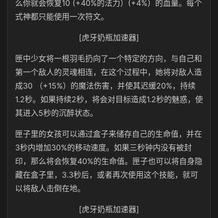
么你就会恢复10 (+40%的法力）(+4%）的血量。每个
式神都只能使用一次符文。
[虎牙奶瓶加速器]
匣中少女将一根羽毛扔向了一个特定的方向，与自己和
第一个敌人的灵魂相连，在这个过程中，她将对敌人造
成30 （+15%）的魔法伤害，并使其迟缓20%，持续
1.2秒。如果持续2秒，将会对目标造成1.2秒的魅惑，使
其进入5秒的沉醉状态。
匣子里的女孩可以通过盒子来储存自己的生命值，并在
3秒内增加30%的移动速度。如果三秒钟内没有被封
印，那么将会恢复40%的生命值。匣子也可以将自身隐
藏在盒子里，3.3秒后，或者再次使用这个技能，就可
以将敌人击倒在地。
[虎牙奶瓶加速器]