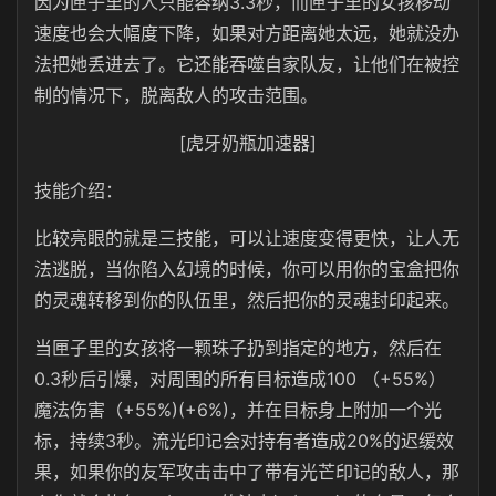
因为匣子里的人只能容纳3.3秒，而匣子里的女孩移动
速度也会大幅度下降，如果对方距离她太远，她就没办
法把她丢进去了。它还能吞噬自家队友，让他们在被控
制的情况下，脱离敌人的攻击范围。
[虎牙奶瓶加速器]
技能介绍：
比较亮眼的就是三技能，可以让速度变得更快，让人无
法逃脱，当你陷入幻境的时候，你可以用你的宝盒把你
的灵魂转移到你的队伍里，然后把你的灵魂封印起来。
当匣子里的女孩将一颗珠子扔到指定的地方，然后在
0.3秒后引爆，对周围的所有目标造成100 （+55%）
魔法伤害（+55%)(+6%)，并在目标身上附加一个光
标，持续3秒。流光印记会对持有者造成20%的迟缓效
果，如果你的友军攻击击中了带有光芒印记的敌人，那