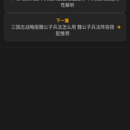
性解析
下一篇
→
三国志战略版魏公子兵法怎么用 魏公子兵法阵容搭
配推荐