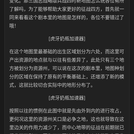
变化。那三国志战略版兵战四时新地图怎么玩各位有所
了解吗，为了能够帮助大家更好的征战四方，首先就一
同来看看这个剧本里的地图是怎样的，各位不要错过了
哦！
[虎牙奶瓶加速器]
在这个地图里最基础的出生区域划分为六处，而这里可
产出资源的地点就与以往有些差异了，此处只有三个地
方被划分为资源州，可以说在这次的剧本里，地图种划
分的区域在保持了原有的平衡基础上，还增添了新的模
式，这就比较切合实际中的地形分布了。
[虎牙奶瓶加速器]
按照以往的惯例在此图中就是先由外到内的进行攻占，
更何况这里的资源州关口是必争之地，这也就导致在这
里边关的作用力减少了，而中心地带的征战在前期就已