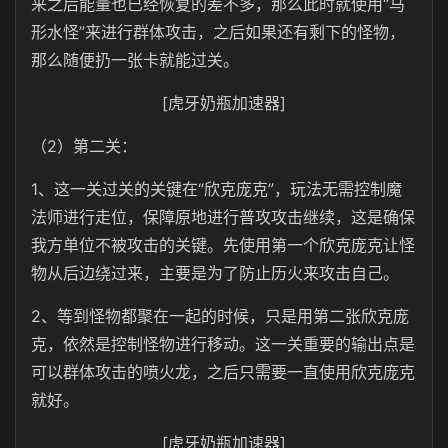
来之后能量也已经恢复的差不多，那么此时就使用“马
形水怪”来进行群体攻击，之后如果还有剩下的怪物，
那么随便扔一张卡就能过关。
[虎牙奶瓶加速器]
（2）第二关：
1、这一关过关的关键在“欣克庞克”，玩法无需控制魔
法师进行走位，保障原地进行普攻攻击继续，这是确保
我方单位不被攻击的关键。先使用第一个欣克庞克让怪
物从后边绕过来，主要是为了防止历火来攻击自己。
2、等到怪物都聚在一起的时候，只是用第二张欣克庞
克，依然是控制怪物进行移动。这一关重要的输出点是
可以群体攻击的喷火龙，之后只需要一直使用欣克庞克
就好。
[虎牙奶瓶加速器]