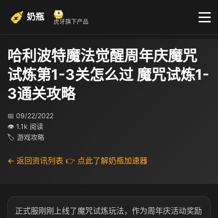
奶瓶
虎牙旗下产品
哈利波特魔法觉醒周年庆魔咒
试炼第1-3关怎么过 魔咒试炼1-
3通关攻略
📅 09/22/2022
👁 1.1k 阅读
🏷 游戏攻略
← 返回资讯列表
👉 点此了解奶瓶加速器
正式服刚刚上线了魔咒试炼玩法，作为周年庆活动奖励