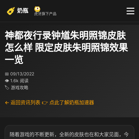
奶瓶
虎牙旗下产品
神都夜行录钟馗朱明照锦皮肤
怎么样 限定皮肤朱明照锦效果
一览
📅 09/13/2022
👁 1.6k 阅读
🏷 游戏攻略
← 返回资讯列表
👉 点此了解奶瓶加速器
随着游戏的不断更新，全新的皮肤也在和大家见面，今