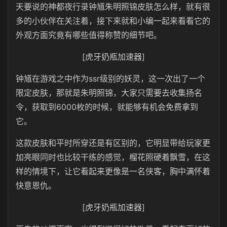
天要说的神都夜行录钟馗朱明照锦皮肤怎么样，就有很
多的小伙伴在关注着，接下来就和小编一起来看看它的
外观方面究竟有哪些值得称赞的细节吧。
[虎牙奶瓶加速器]
钟馗在游戏之中作为ssr级别的妖灵，这一次出了一个
限定皮肤，那就是朱明照锦，大家只需要去收集扬名
令，获取到6000枚的时候，就能够有机会免费拿到
它。
这款皮肤和平时所穿还是有区别的，它明显带给玩家更
加亮眼同时也比较干练的感觉，榴花照硬着飘雪，在这
样的情境下，让它看起来更像是一名侠客，胸中满怀着
快意恩仇。
[虎牙奶瓶加速器]