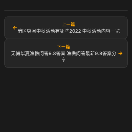
上一篇
←
暗区突围中秋活动有哪些2022 中秋活动内容一览
下一篇
→
无悔华夏渔樵问答9.8答案 渔樵问答最新9.8答案分
享