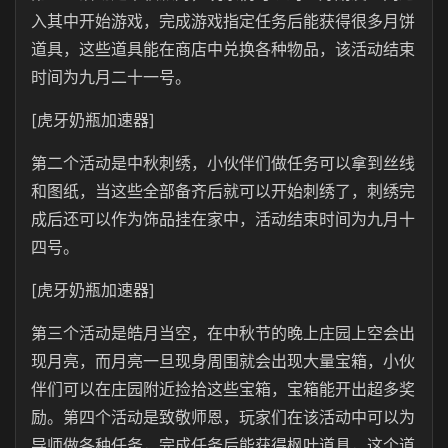
入其中开始游戏，完成游戏指定任务后能获得很多月饼
道具，这些道具能在商店中兑换各种物品，该活动结束
时间为九月二十一号。
[虎牙奶瓶加速器]
第二个活动是中秋刺绣，小伙伴们做任务可以拿到丝线
和图纸，当这些全部备齐后就可以开始刺绣了，刺绣完
成后还可以作为饰品挂在家中，活动结束时间为九月十
四号。
[虎牙奶瓶加速器]
第三个活动是皓月当空，在中秋节的晚上庄园上空会出
现月亮，而月亮一旦现身周围就会出现大量宝箱，小伙
伴们可以在庄园附近捡拾这些宝箱，宝箱能开出超多奖
励。第四个活动是致敬师恩，玩家们在该活动中可以为
导师做各种任务，完成任务后能获得枫叶道具，这个道