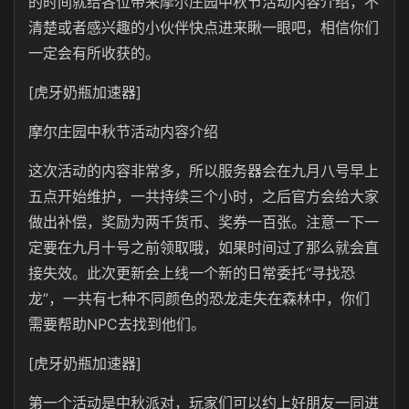
的时间就给各位带来摩尔庄园中秋节活动内容介绍，不
清楚或者感兴趣的小伙伴快点进来瞅一眼吧，相信你们
一定会有所收获的。
[虎牙奶瓶加速器]
摩尔庄园中秋节活动内容介绍
这次活动的内容非常多，所以服务器会在九月八号早上
五点开始维护，一共持续三个小时，之后官方会给大家
做出补偿，奖励为两千货币、奖券一百张。注意一下一
定要在九月十号之前领取哦，如果时间过了那么就会直
接失效。此次更新会上线一个新的日常委托“寻找恐
龙”，一共有七种不同颜色的恐龙走失在森林中，你们
需要帮助NPC去找到他们。
[虎牙奶瓶加速器]
第一个活动是中秋派对，玩家们可以约上好朋友一同进