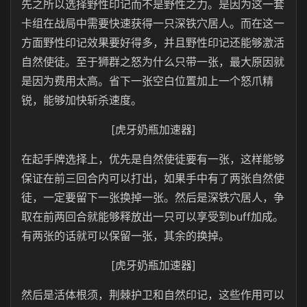
先之所以选择野性印记而不是野性之力。是因为这一套
卡组在战局中需要快速获得一只深铁穴居人。而在这一
方面野性印记效果要好得多，并且野性印记还能够激活
自然使徒。至于狮群之怒为什么只带一张，最大原因就
是因为费用太高。省下一张空白位置加上一个怒爪精
锐，能够加快斩杀速度。
[虎牙奶瓶加速器]
在起手牌选择上，优先是自然使徒要有一张，这样能够
保证在前三回合内可以打出，如果手中有了两张自然使
徒，一定要留下一张换掉一张。然后是深铁穴居人，争
取在前两回合就能够释放出一只可以享受到buff加成。
有两张的话就可以保留一张，其余的换掉。
[虎牙奶瓶加速器]
然后是活体根须，荆棘护卫和自然印记，这些作用可以