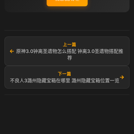
上一篇
←
原神3.0钟离圣遗物怎么搭配 钟离3.0圣遗物搭配推
荐
下一篇
→
不良人3潞州隐藏宝箱在哪里 潞州隐藏宝箱位置一览