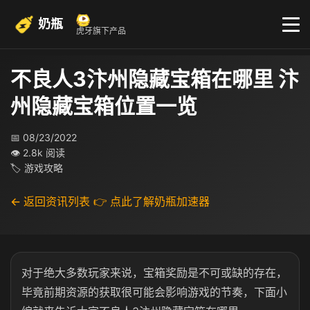
奶瓶
虎牙旗下产品
不良人3汴州隐藏宝箱在哪里 汴
州隐藏宝箱位置一览
📅 08/23/2022
👁 2.8k 阅读
🏷 游戏攻略
← 返回资讯列表
👉 点此了解奶瓶加速器
对于绝大多数玩家来说，宝箱奖励是不可或缺的存在，
毕竟前期资源的获取很可能会影响游戏的节奏，下面小